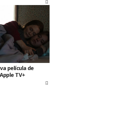
eva película de
 Apple TV+