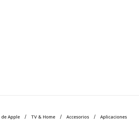
s de Apple
TV & Home
Accesorios
Aplicaciones