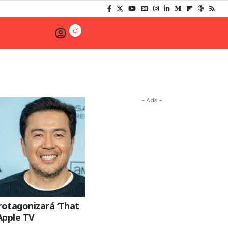
- Ads -
otagonizará ‘That
Apple TV