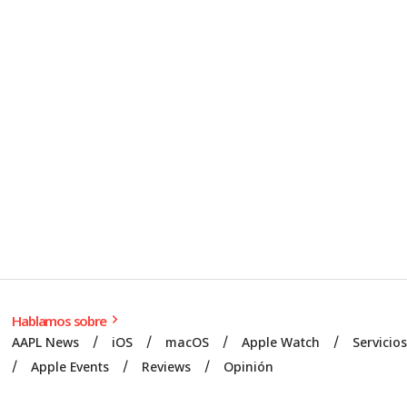
Hablamos sobre
AAPL News
iOS
macOS
Apple Watch
Servicio
Apple Events
Reviews
Opinión