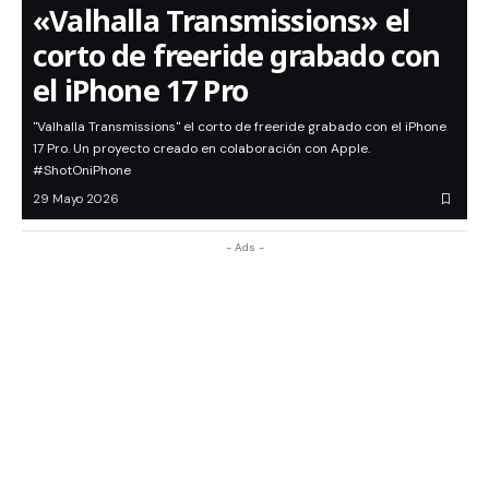
«Valhalla Transmissions» el
corto de freeride grabado con
el iPhone 17 Pro
"Valhalla Transmissions" el corto de freeride grabado con el iPhone
17 Pro. Un proyecto creado en colaboración con Apple.
#ShotOniPhone
29 Mayo 2026
- Ads -