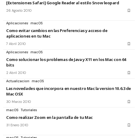
[Extensiones Safari] Google Reader al estilo Snow leopard
26 Agosto 2010
Aplicaciones
macOS
Como evitar cambios en las Preferencias y acceso de
aplicaciones en tu Mac
7 Abril 2010
Aplicaciones
macOS
Como solucionar los problemas de Java y X11 en los Mac con 64
bits
2 Abril 2010
Actualizacion
macOS
Las novedades que incorpora en nuestro Mac la version 10.6.3 de
Mac OSX
30 Marzo 2010
macOS
Tutoriales
Como realizar Zoom en la pantalla de tu Mac
31 Enero 2010
macOS
Tutoriales