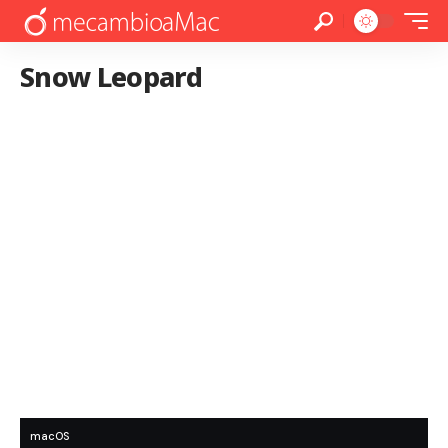
Snow Leopard
macOS