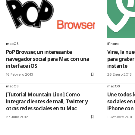
macOS
iPhone
PoP Browser, un interesante
Vine, la nu
navegador social para Mac con una
para grabar
interface iOS
instante
16 Febrero 2013
26 Enero 2013
macOS
macOS
[Tutorial Mountain Lion] Como
Une todos l
integrar clientes de mail, Twitter y
sociales en 
otras redes sociales en tu Mac
iPhone con T
27 Julio 2012
1 Octubre 2011