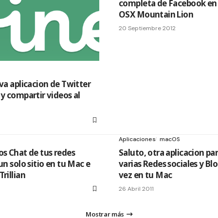
completa de Facebook en
OSX Mountain Lion
20 Septiembre 2012
eva aplicacion de Twitter
 y compartir videos al
Aplicaciones
macOS
os Chat de tus redes
Saluto, otra aplicacion pa
un solo sitio en tu Mac e
varias Redes sociales y Blo
rillian
vez en tu Mac
26 Abril 2011
Mostrar más