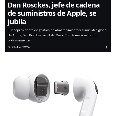
Dan Rosckes, jefe de cadena
de suministros de Apple, se
jubila
El vicepresidente de gestión de abastecimiento y suministro global
de Apple, Dan Rosckes, se jubila. David Tom tomará su cargo
próximamente
9 Octubre 2024