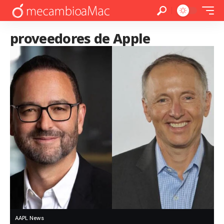
proveedores de Apple
AAPL News