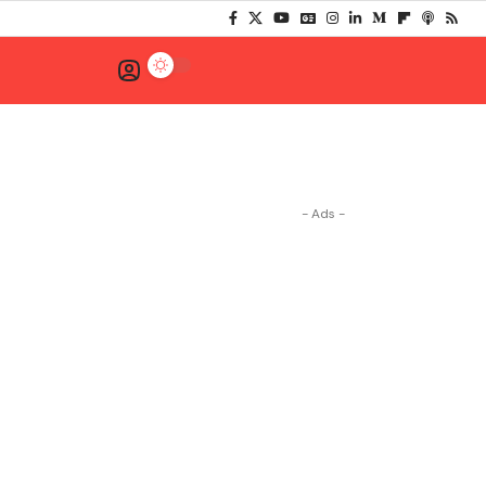
- Ads -