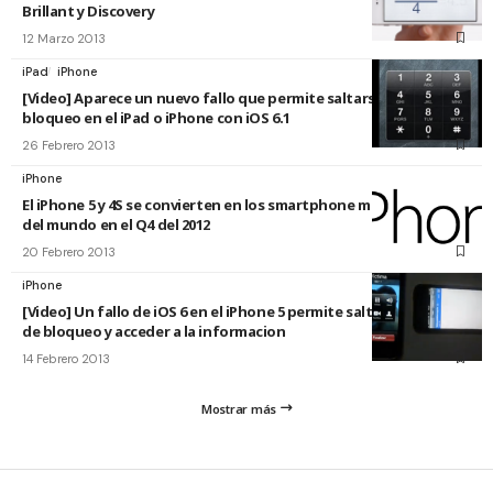
Brillant y Discovery
12 Marzo 2013
iPad
iPhone
[Video] Aparece un nuevo fallo que permite saltarse el código de
bloqueo en el iPad o iPhone con iOS 6.1
26 Febrero 2013
iPhone
El iPhone 5 y 4S se convierten en los smartphone mas vendidos
del mundo en el Q4 del 2012
20 Febrero 2013
iPhone
[Video] Un fallo de iOS 6 en el iPhone 5 permite saltarse el codigo
de bloqueo y acceder a la informacion
14 Febrero 2013
Mostrar más