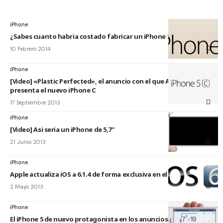
iPhone
¿Sabes cuanto habria costado fabricar un iPhone 5 en 1991?
10 Febrero 2014
iPhone
[Video] «Plastic Perfected», el anuncio con el que Apple nos
presenta el nuevo iPhone C
17 Septiembre 2013
iPhone
[Video] Asi seria un iPhone de 5,7″
21 Junio 2013
iPhone
Apple actualiza iOS a 6.1.4 de forma exclusiva en el iPhone 5
2 Mayo 2013
iPhone
El iPhone 5 de nuevo protagonista en los anuncios de Apple con