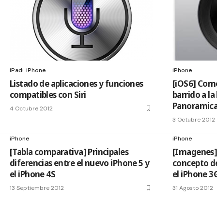
iPad
iPhone
iPhone
Listado de aplicaciones y funciones
[iOS6] Como
compatibles con Siri
barrido a l
Panoramica
4 Octubre 2012
3 Octubre 2012
iPhone
iPhone
[Tabla comparativa] Principales
[Imagenes]
diferencias entre el nuevo iPhone 5 y
concepto de
el iPhone 4S
el iPhone 3
13 Septiembre 2012
31 Agosto 2012