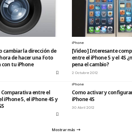
iPhone
 cambiar la dirección de
[Video] Interesante comp
a hora de hacer una Foto
entre el iPhone 5 y el 4S 
 con tu iPhone
pena el cambio?
2 Octubre 2012
iPhone
 Comparativa entre el
Como activar y configurar 
l iPhone 5, el iPhone 4S y
iPhone 4S
GS
30 Abril 2012
Mostrar más