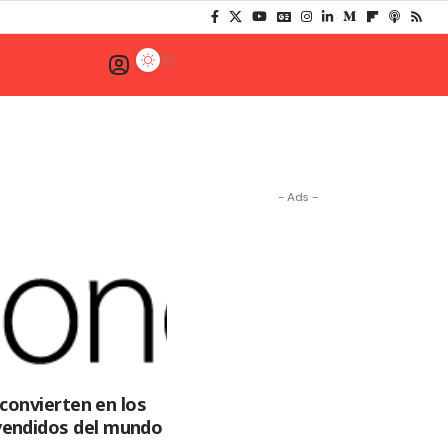
- Ads -
 convierten en los
endidos del mundo