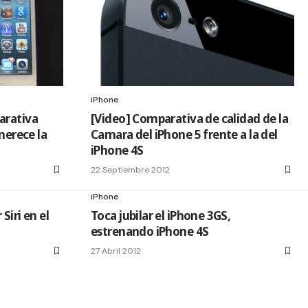
iPhone
arativa
[Video] Comparativa de calidad de la
¿merece la
Camara del iPhone 5 frente a la del
iPhone 4S
22 Septiembre 2012
iPhone
Siri en el
Toca jubilar el iPhone 3GS,
estrenando iPhone 4S
27 Abril 2012