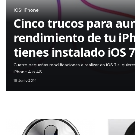
iOS
iPhone
Cinco trucos para au
rendimiento de tu iPh
tienes instalado iOS 
Cuatro pequeñas modificaciones a realizar en iOS 7 si quier
iPhone 4 o 4S
16 Junio 2014