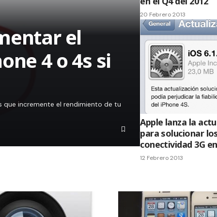
en el Q4 del 2012
20 Febrero 2013
mentar el
one 4 o 4s si
7
es que incremente el rendimiento de tu
Apple lanza la actu
para solucionar l
conectividad 3G en
12 Febrero 2013