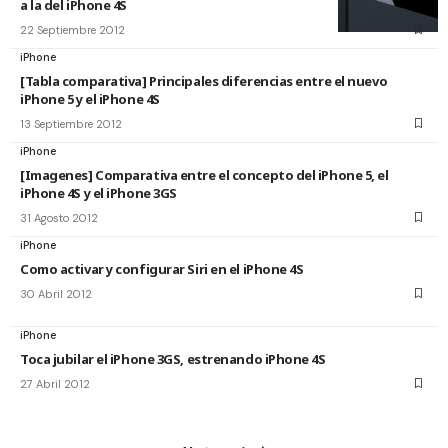
a la del iPhone 4S
22 Septiembre 2012
iPhone
[Tabla comparativa] Principales diferencias entre el nuevo
iPhone 5 y el iPhone 4S
13 Septiembre 2012
iPhone
[Imagenes] Comparativa entre el concepto del iPhone 5, el
iPhone 4S y el iPhone 3GS
31 Agosto 2012
iPhone
Como activar y configurar Siri en el iPhone 4S
30 Abril 2012
iPhone
Toca jubilar el iPhone 3GS, estrenando iPhone 4S
27 Abril 2012