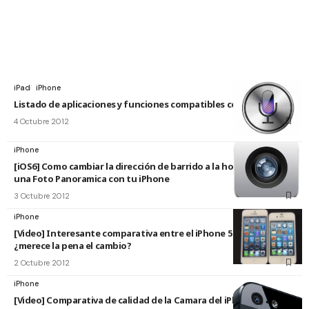
iPad
iPhone
Listado de aplicaciones y funciones compatibles con Siri
4 Octubre 2012
iPhone
[iOS6] Como cambiar la dirección de barrido a la hora de hacer
una Foto Panoramica con tu iPhone
3 Octubre 2012
iPhone
[Video] Interesante comparativa entre el iPhone 5 y el 4S
¿merece la pena el cambio?
2 Octubre 2012
iPhone
[Video] Comparativa de calidad de la Camara del iPhone 5 frente