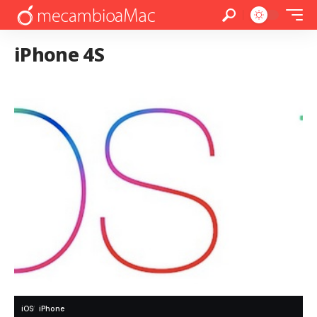
iPhone 4S
iOS
iPhone