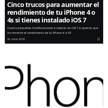
Cinco trucos para aumentar el
rendimiento de tu iPhone 4 o
4s si tienes instalado iOS 7
Cuatro pequeñas modificaciones a realizar en iOS 7 si quieres que
incremente el rendimiento de tu iPhone 4 o 4S
16 Junio 2014