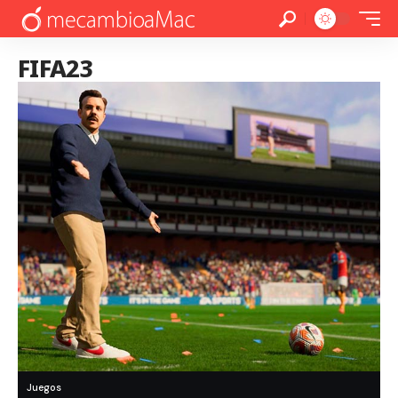
FIFA23
Juegos