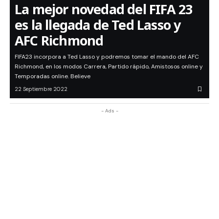
La mejor novedad del FIFA 23
es la llegada de Ted Lasso y
AFC Richmond
FIFA23 incorpora a Ted Lasso y podremos tomar el mando del AFC
Richmond, en los modos Carrera, Partido rápido, Amistosos online y
Temporadas online. Believe
22 Septiembre 2022
- Ads -