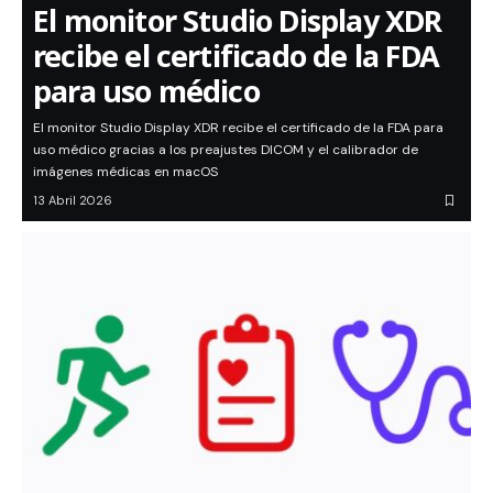
El monitor Studio Display XDR
recibe el certificado de la FDA
para uso médico
El monitor Studio Display XDR recibe el certificado de la FDA para
uso médico gracias a los preajustes DICOM y el calibrador de
imágenes médicas en macOS
13 Abril 2026