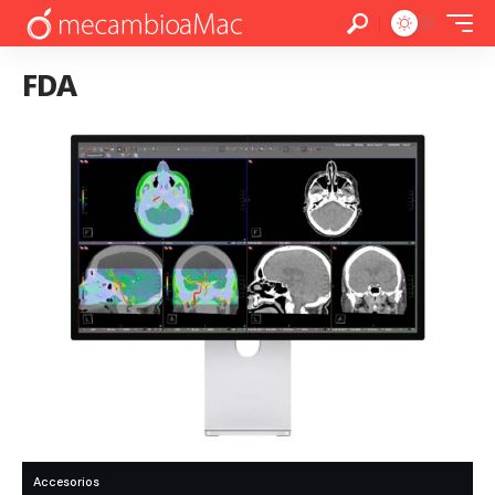
FDA
Accesorios