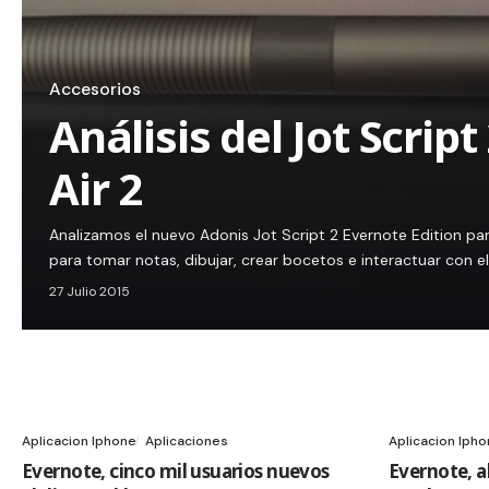
Accesorios
Análisis del Jot Script
Air 2
Analizamos el nuevo Adonis Jot Script 2 Evernote Edition para
para tomar notas, dibujar, crear bocetos e interactuar con e
27 Julio 2015
Aplicacion Iphone
Aplicaciones
Aplicacion Iph
Evernote, cinco mil usuarios nuevos
Evernote, a