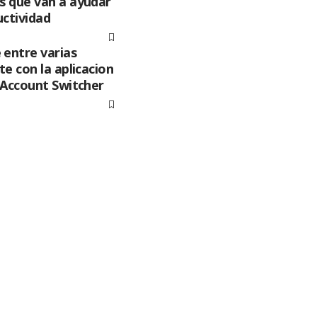
 que van a ayudar
uctividad
 entre varias
e con la aplicacion
 Account Switcher