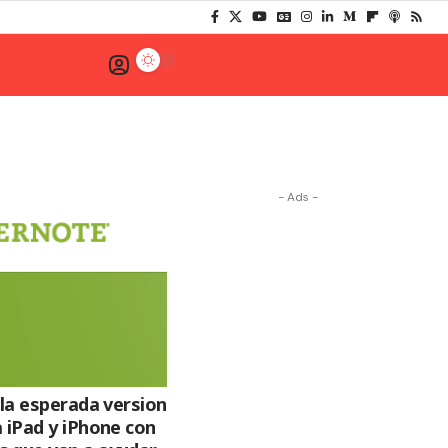
- Ads -
 la esperada version
 iPad y iPhone con