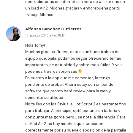
contradictorias en internet a la hora de utilizar uno en
un Ipad Air 2. Muchas gracias y enhorabuena por tu
trabajo Alfonso.
Alfonso Sanchez Gutierrez
18 agosto 2015 a las 18:17
Hola Tomy!
Muchas gracias. Bueno, esto es un buen trabajo de
equipo que, ojalá, podamos seguir ofreciendo temas
importantes, de actualidad y sobre todo, útiles. Y ya si
podemos, traeros sorpresas
En cuanto a la app que me comentas, la tengo
pendiente de probar. Ahora estoy con un par de
software que pronto haré review para la web y
comentar su utilidad.
No te líes con los Stylus. el Jot Script 2 es bastante fino
para trabajar. Al principio, opté por uno sin batería y
con punta más gorda pero… se nota la diferencia. Para
el iPad Air 2, no hay muchos que funcionen
correctamente por su nueva disposición de la pantalla