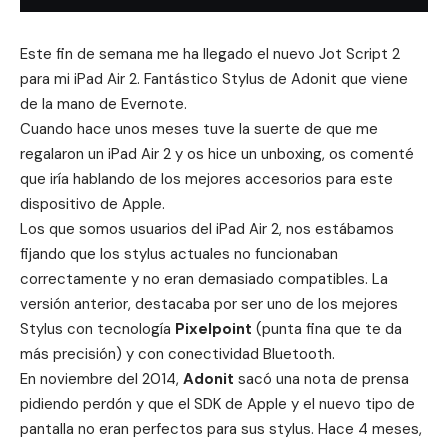
Este fin de semana me ha llegado el nuevo Jot Script 2
para mi iPad Air 2. Fantástico Stylus de Adonit que viene
de la mano de Evernote.
Cuando hace unos meses tuve la suerte de que me
regalaron un iPad Air 2 y os hice un
unboxing
, os comenté
que iría hablando de los mejores
accesorios
para este
dispositivo de Apple.
Los que somos usuarios del iPad Air 2, nos estábamos
fijando que los stylus actuales no funcionaban
correctamente y no eran demasiado compatibles. La
versión anterior, destacaba por ser uno de los mejores
Stylus con tecnología
Pixelpoint
(punta fina que te da
más precisión) y con conectividad Bluetooth.
En noviembre del 2014,
Adonit
sacó
una nota de prensa
pidiendo perdón y que el SDK de Apple y el nuevo tipo de
pantalla no eran perfectos para sus stylus. Hace 4 meses,