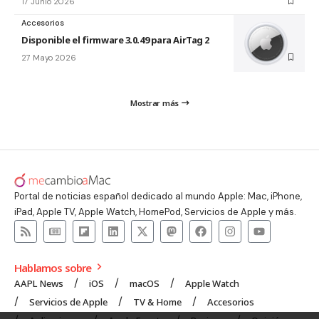
17 Junio 2026
Accesorios
Disponible el firmware 3.0.49 para AirTag 2
27 Mayo 2026
Mostrar más
Portal de noticias español dedicado al mundo Apple: Mac, iPhone,
iPad, Apple TV, Apple Watch, HomePod, Servicios de Apple y más.
Hablamos sobre
AAPL News
iOS
macOS
Apple Watch
Servicios de Apple
TV & Home
Accesorios