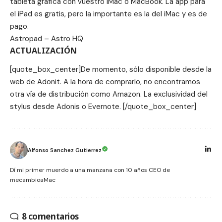
tableta gráfica con vuestro iMac o MacBook. La app para
el iPad es gratis, pero la importante es la del iMac y es de
pago.
Astropad – Astro HQ
ACTUALIZACIÓN
[quote_box_center]De momento, sólo disponible desde la
web de Adonit
. A la hora de comprarlo, no encontramos
otra vía de distribución como Amazon. La exclusividad del
stylus desde Adonis o Evernote. [/quote_box_center]
Alfonso Sanchez Gutierrez
Dí mi primer muerdo a una manzana con 10 años CEO de
mecambioaMac
8 comentarios