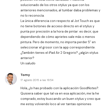
solucionado de los otros stylus ya que con los
anteriores mencionados, al tumbar daba problemas y
no lo reconocía.
La única diferencia con respecto al Jot Touch es que
no tiene botones de acceso directo en el stylus y
punta por precisión a la hora de pintar: es decir, que
dependiendo de cómo aprietes sale más o menos
pintura. Pero de momento, no importa perder 5″ en
seleccionar el grosor con la app correspondiente.
¿También tienes el iPad Air 2 Gregorio? ¿algún stylus
anterior?
Un saludo
Tomy
17 agosto 2015 a las 19:54
Hola, ¿lo has probado con la aplicación GoodNotes?.
Quisiera saber que tal va en esa aplicación, me la he
comprado, estoy buscando un buen stylus y creo que
me estoy volviendo loco al ver tantas opiniones