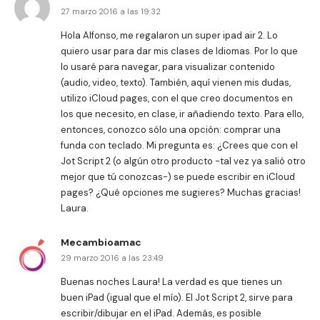
27 marzo 2016 a las 19:32
Hola Alfonso, me regalaron un super ipad air 2. Lo
quiero usar para dar mis clases de Idiomas. Por lo que
lo usaré para navegar, para visualizar contenido
(audio, video, texto). También, aquí vienen mis dudas,
utilizo iCloud pages, con el que creo documentos en
los que necesito, en clase, ir añadiendo texto. Para ello,
entonces, conozco sólo una opción: comprar una
funda con teclado. Mi pregunta es: ¿Crees que con el
Jot Script 2 (o algún otro producto -tal vez ya salió otro
mejor que tú conozcas-) se puede escribir en iCloud
pages? ¿Qué opciones me sugieres? Muchas gracias!
Laura.
Mecambioamac
29 marzo 2016 a las 23:49
Buenas noches Laura! La verdad es que tienes un
buen iPad (igual que el mío). El Jot Script 2, sirve para
escribir/dibujar en el iPad. Además, es posible