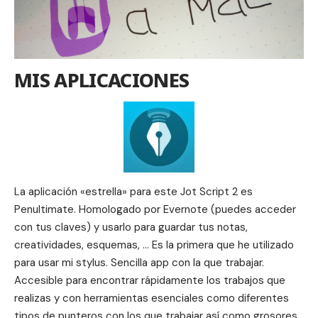
MIS APLICACIONES
La aplicación «estrella» para este Jot Script 2 es
Penultimate
. Homologado por Evernote (puedes acceder
con tus claves) y usarlo para guardar tus notas,
creatividades, esquemas, … Es la primera que he utilizado
para usar mi stylus. Sencilla app con la que trabajar.
Accesible para encontrar rápidamente los trabajos que
realizas y con herramientas esenciales como diferentes
tipos de punteros con los que trabajar así como grosores,