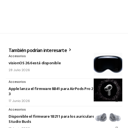
También podrían interesarte
Accesorios
visionOS 26.6 está disponible
28 Julio 2026
Accesorios
Apple lanza el firmware 8B41 para AirPods Pro 2 y AirPods Pro
3
17 Junio 2026
Accesorios
Disponible el firmware 1B211 para los auriculares Beats
Studio Buds