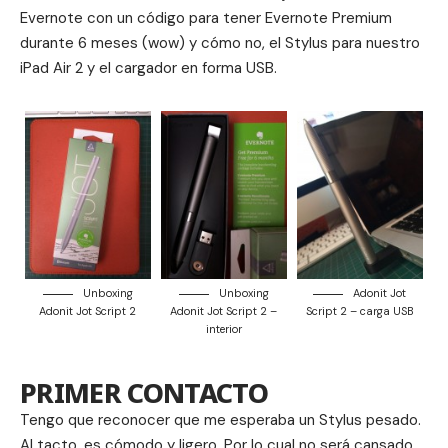
Evernote con un código para tener Evernote Premium
durante 6 meses (wow) y cómo no, el Stylus para nuestro
iPad Air 2 y el cargador en forma USB.
Unboxing
Unboxing
Adonit Jot
Adonit Jot Script 2
Adonit Jot Script 2 –
Script 2 – carga USB
interior
PRIMER CONTACTO
Tengo que reconocer que me esperaba un Stylus pesado.
Al tacto, es cómodo y ligero. Por lo cual no será cansado