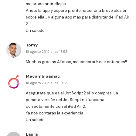
mejorada antireflejos.
Anoto la app y espero pronto hacer una breve alusión
sobre ella… y alguna app más para disfrutar del iPad Air
2.
Un saludo !
Tomy
18 agosto 2015 a las 18:53
Muchas gracias Alfonso, me compraré ese entonces!!
Mecambioamac
18 agosto 2015 a las 19:12
Asegúrate que es el Jot Script 2 si lo compras. La
primera versión del Jot Script no funciona
correctamente con el iPad Air 2.
Ya nos contarás la experiencia.
Un saludo
Laura