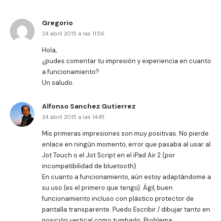
Gregorio
24 abril 2015 a las 11:56
Hola,
¿pudes comentar tu impresión y experiencia en cuanto
a funcionamiento?
Un saludo.
Alfonso Sanchez Gutierrez
24 abril 2015 a las 14:45
Mis primeras impresiones son muy positivas. No pierde
enlace en ningún momento, error que pasaba al usar al
Jot Touch o el Jot Script en el iPad Air 2 (por
incompatibilidad de bluetooth).
En cuanto a funcionamiento, aún estoy adaptándome a
su uso (es el primero que tengo). Ágil, buen
funcionamiento incluso con plástico protector de
pantalla transparente. Puedo Escribir / dibujar tanto en
posición vertical como tumbado. Problema