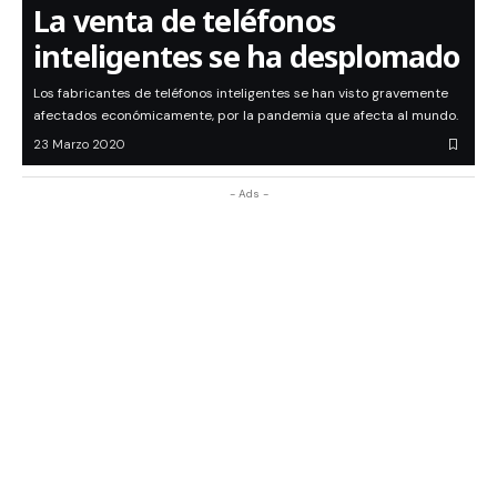
La venta de teléfonos
inteligentes se ha desplomado
Los fabricantes de teléfonos inteligentes se han visto gravemente
afectados económicamente, por la pandemia que afecta al mundo.
23 Marzo 2020
- Ads -