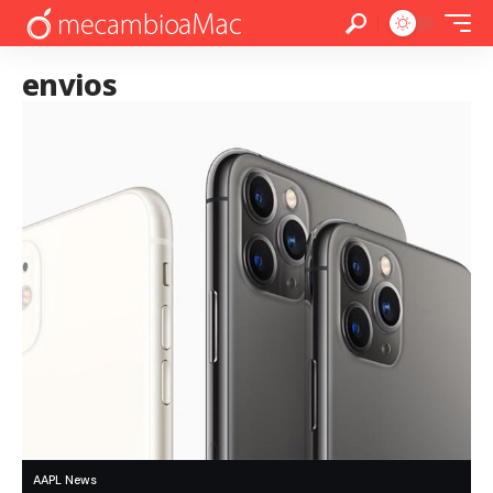
envios
AAPL News