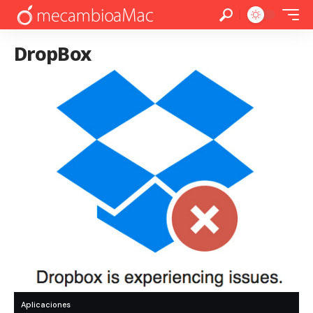
DropBox
Aplicaciones