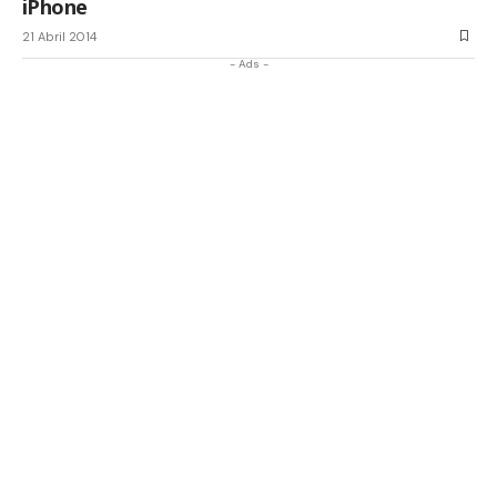
iPhone
21 Abril 2014
- Ads -