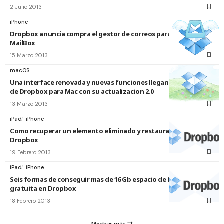
2 Julio 2013
iPhone
Dropbox anuncia compra el gestor de correos para iPhone
MailBox
15 Marzo 2013
macOS
Una interface renovada y nuevas funciones llegan a la version
de Dropbox para Mac con su actualizacion 2.0
13 Marzo 2013
iPad
iPhone
Como recuperar un elemento eliminado y restaurarlo en
Dropbox
19 Febrero 2013
iPad
iPhone
Seis formas de conseguir mas de 16 Gb espacio de forma
gratuita en Dropbox
18 Febrero 2013
Mostrar más