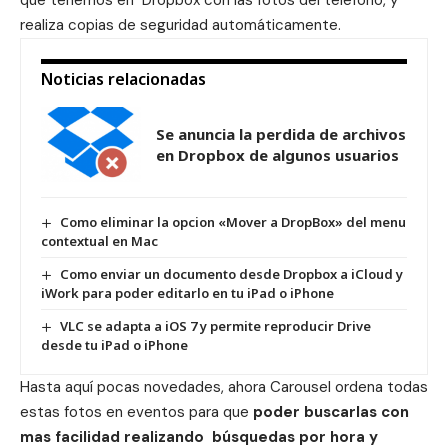
que tenemos en Dropbox con las fotos del teléfono, y
realiza copias de seguridad automáticamente.
Noticias relacionadas
Se anuncia la perdida de archivos
en Dropbox de algunos usuarios
Como eliminar la opcion «Mover a DropBox» del menu
contextual en Mac
Como enviar un documento desde Dropbox a iCloud y
iWork para poder editarlo en tu iPad o iPhone
VLC se adapta a iOS 7 y permite reproducir Drive
desde tu iPad o iPhone
Hasta aquí pocas novedades, ahora Carousel ordena todas
estas fotos en eventos para que
poder buscarlas con
mas facilidad realizando búsquedas por hora y