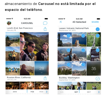
almacenamiento de
Carousel no está limitada por el
espacio del teléfono
.