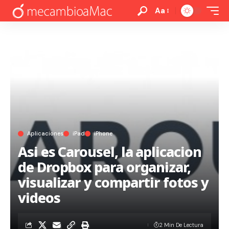
Aa
Aplicaciones
iPad
iPhone
Asi es Carousel, la aplicacion
de Dropbox para organizar,
visualizar y compartir fotos y
videos
2 Min De Lectura