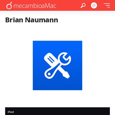
Brian Naumann
iPad