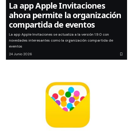
La app Apple Invitaciones
ahora permite la organización
compartida de eventos
La app Apple Invitaciones se actualiza a la versión 1.9.0 con
novedades interesantes como la organización compartida de
eventos
24 Junio 2026