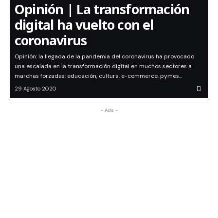
Opinión | La transformación
digital ha vuelto con el
coronavirus
Opinión: la llegada de la pandemia del coronavirus ha provocado
una escalada en la transformación digital en muchos sectores a
marchas forzadas: educación, cultura, e-commerce, pymes...
29 Agosto 2020
- Ads -