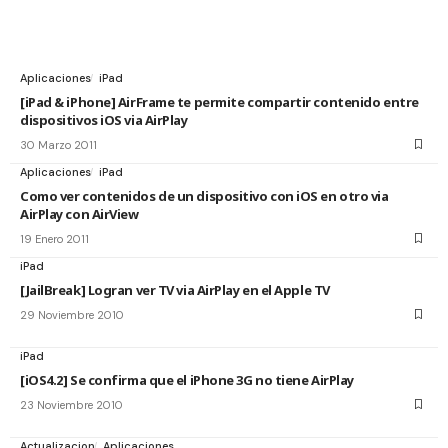
Aplicaciones
iPad
[iPad & iPhone] AirFrame te permite compartir contenido entre
dispositivos iOS via AirPlay
30 Marzo 2011
Aplicaciones
iPad
Como ver contenidos de un dispositivo con iOS en otro via
AirPlay con AirView
19 Enero 2011
iPad
[JailBreak] Logran ver TV via AirPlay en el Apple TV
29 Noviembre 2010
iPad
[iOS4.2] Se confirma que el iPhone 3G no tiene AirPlay
23 Noviembre 2010
Actualizacion
Aplicaciones