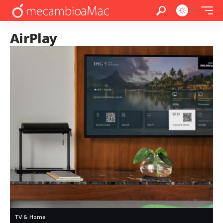
AirPlay
TV & Home