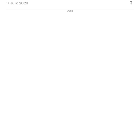
17 Julio 2023
- Ads -