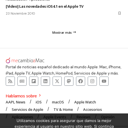
[Video] Las novedades iOS4.1 en el Apple TV
23 Noviembre 2010
Mostrar más
Portal de noticias español dedicado al mundo Apple: Mac, iPhone,
iPad, Apple TV, Apple Watch, HomePod, Servicios de Apple y más.
Hablamos sobre
AAPL News
iOS
macOS
Apple Watch
Servicios de Apple
TV & Home
Accesorios
Aplicaciones
Apple Events
Reviews
Opinión
Utilizamos cookies para asegurar que damos la mejor
experiencia al usuario en nuestro sitio web. Si continúa