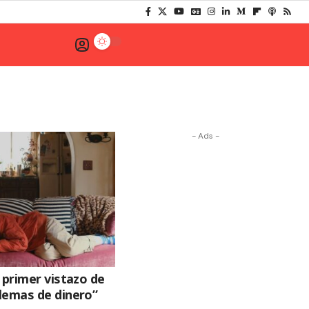
- Ads -
 primer vistazo de
lemas de dinero”