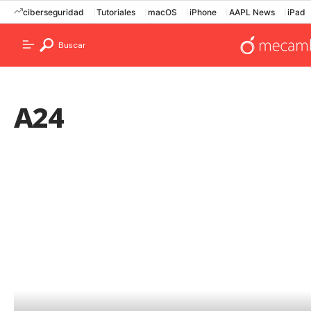
ciberseguridad
Tutoriales
macOS
iPhone
AAPL News
iPad
Buscar
A24