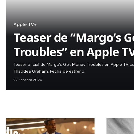
Apple TV+
Teaser de “Margo’s 
Troubles” en Apple T
Teaser oficial de Margo's Got Money Troubles en Apple TV c
Thaddea Graham. Fecha de estreno.
22 Febrero 2026