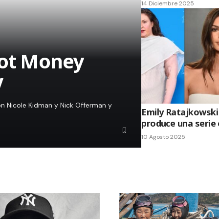
14 Diciembre 2025
Got Money
V
on Nicole Kidman y Nick Offerman y
Emily Ratajkowski
produce una serie
10 Agosto 2025