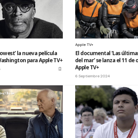
Apple TV+
Lowest’ la nueva película
El documental ‘Las última
Washington para Apple TV+
del mar’ se lanza el 11 de
Apple TV+
5
6 Septiembre 2024