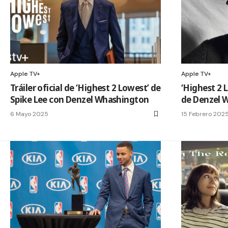
Apple TV+
Apple TV+
Tráiler oficial de ‘Highest 2 Lowest’ de
‘Highest 2 
Spike Lee con Denzel Whashington
de Denzel 
6 Mayo 2025
15 Febrero 202