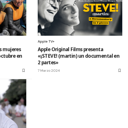
Apple TV+
s mujeres
Apple Original Films presenta
 octubre en
«¡STEVE! (martin) un documental en
2 partes»
7 Marzo 2024