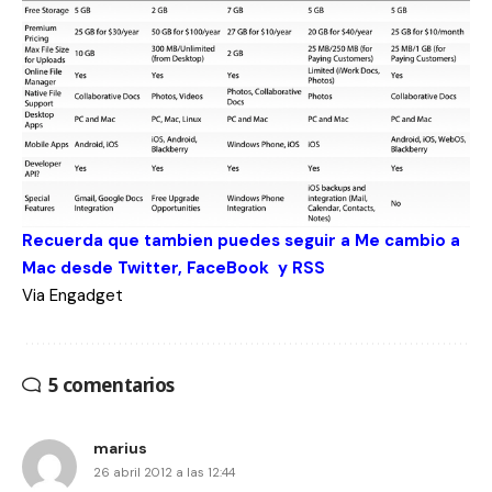
Recuerda que tambien puedes seguir a Me cambio a
Mac desde
Twitter
,
FaceBook
y
RSS
Via
Engadget
5 comentarios
marius
26 abril 2012 a las 12:44