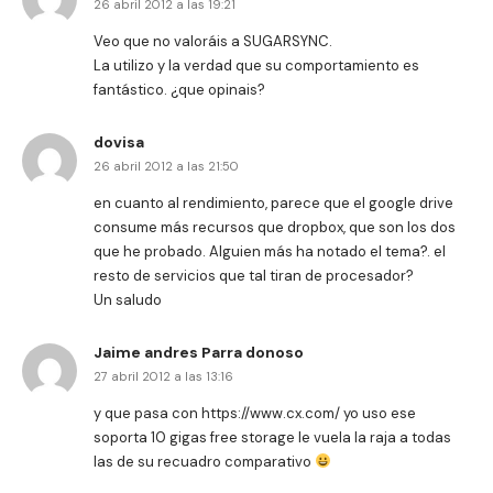
26 abril 2012 a las 19:21
Veo que no valoráis a SUGARSYNC.
La utilizo y la verdad que su comportamiento es
fantástico. ¿que opinais?
dovisa
26 abril 2012 a las 21:50
en cuanto al rendimiento, parece que el google drive
consume más recursos que dropbox, que son los dos
que he probado. Alguien más ha notado el tema?. el
resto de servicios que tal tiran de procesador?
Un saludo
Jaime andres Parra donoso
27 abril 2012 a las 13:16
y que pasa con
https://www.cx.com/
yo uso ese
soporta 10 gigas free storage le vuela la raja a todas
las de su recuadro comparativo