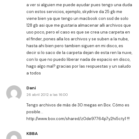
a ver si alguien me puede ayudar pues tengo una duda
con estos servicios, ejemplo, skydrive da 25 gb me
viene bien ya que tengo un macbook con ssd de solo
128 gb asi que me gustaria almacenar alli archivos que
uso poco, pero el caso es que se crea una carpeta en
el finder, pones alla los archivos y se suben a la nube,
hasta ahi bien pero tambien siguen en mi disco, es
decir si lo saco de la carpeta dejan de esta ren la nuve,
con lo que no puedo liberar nada de espacio en disco,
hago algo mal? gracias por las respuestas y un saludo
a todos
Dani
26 abril 2012 a las 16:00
Tengo archivos de más de 30 megas en Box. Cómo es
posible…
http://www.box.com/shared/z0de97764p7y2hi5cty1
!!!
KBBA