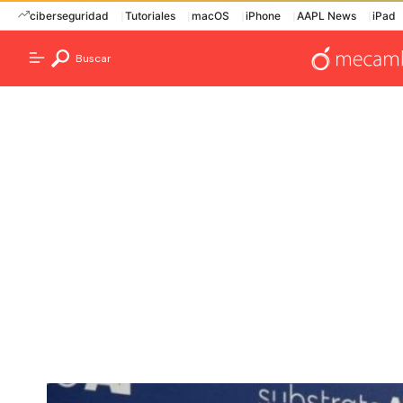
ciberseguridad
Tutoriales
macOS
iPhone
AAPL News
iPad
Buscar