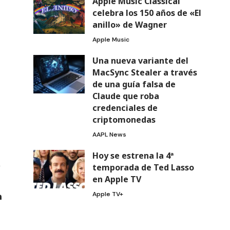
Apple Music Classical
celebra los 150 años de «El
anillo» de Wagner
Apple Music
Una nueva variante del
MacSync Stealer a través
de una guía falsa de
Claude que roba
credenciales de
criptomonedas
AAPL News
Hoy se estrena la 4ª
temporada de Ted Lasso
en Apple TV
Apple TV+