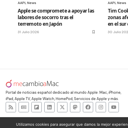
AAPL News
AAPL News
Apple se compromete a apoyar las
Tim Cook
labores de socorro tras el
zonas af
terremoto en Japón
en el sur
31 Julio 2026
30 Julio 20
Portal de noticias español dedicado al mundo Apple: Mac, iPhone,
iPad, Apple TV, Apple Watch, HomePod, Servicios de Apple y más.
Utilizamos cookies para asegurar que damos la mejor experienc