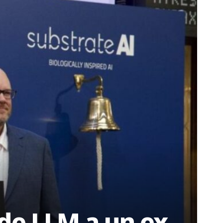
 de LLM a un ex