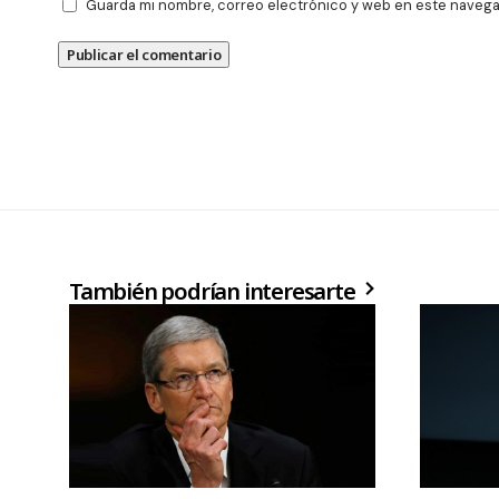
Guarda mi nombre, correo electrónico y web en este navega
También podrían interesarte