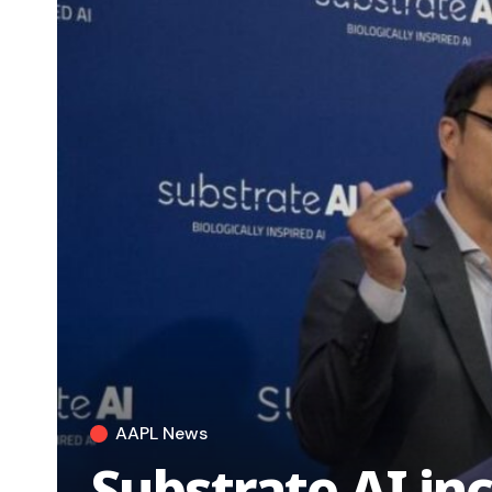
AAPL News
Substrate AI in