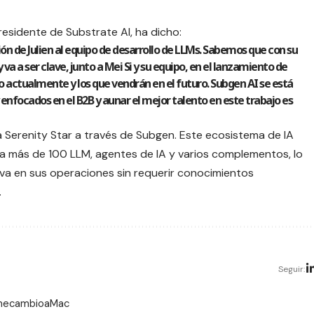
esidente de Substrate AI, ha dicho:
n de Julien al equipo de desarrollo de LLMs. Sabemos que con su
va a ser clave, junto a Mei Si y su equipo, en el lanzamiento de
 actualmente y los que vendrán en el futuro. Subgen AI se está
focados en el B2B y aunar el mejor talento en este trabajo es
 Serenity Star a través de Subgen. Este ecosistema de IA
a más de 100 LLM, agentes de IA y varios complementos, lo
ativa en sus operaciones sin requerir conocimientos
.
Seguir:
 mecambioaMac