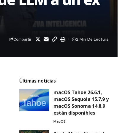
2 Min De Lectura
Compartir
Últimas noticias
macOS Tahoe 26.6.1,
macOS Sequoia 15.7.9 y
macOS Sonoma 14.8.9
están disponibles
MacOS