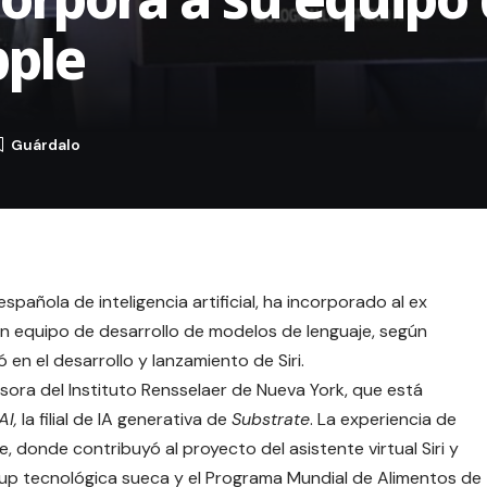
ple
 española de inteligencia artificial, ha incorporado al ex
n equipo de desarrollo de modelos de lenguaje, según
ó en el desarrollo y lanzamiento de Siri.
esora del Instituto Rensselaer de Nueva York, que está
AI,
la filial de IA generativa de
Substrate
. La experiencia de
, donde contribuyó al proyecto del asistente virtual Siri y
up tecnológica sueca y el Programa Mundial de Alimentos de