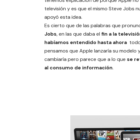
tenemos explicación de porque Apple no 
televisión y es que el mismo Steve Jobs 
apoyó esta idea.
Es cierto que de las palabras que pronun
Jobs
, en las que daba el
fin a la televis
habíamos entendido hasta ahora
tod
pensamos que Apple lanzaría su modelo 
cambiaría pero parece que a lo que
se re
al consumo de información
.