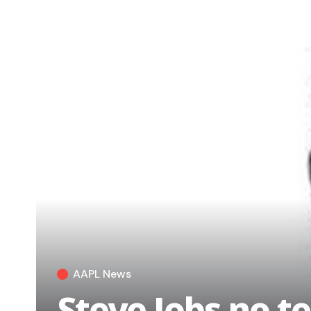
AAPL News
Steve Jobs no t