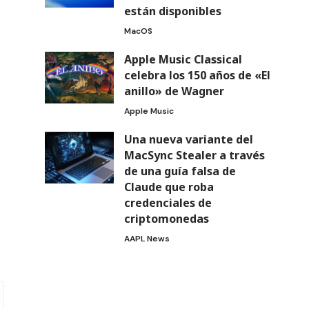
están disponibles
MacOS
Apple Music Classical
celebra los 150 años de «El
anillo» de Wagner
Apple Music
Una nueva variante del
MacSync Stealer a través
de una guía falsa de
Claude que roba
credenciales de
criptomonedas
AAPL News