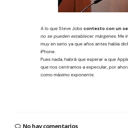
A lo que Steve Jobs
contesto con un s
no se pueden establecer márgenes
. Me 
muy en serio ya que años antes había dic
iPhone.
Pues nada, habrá que esperar a que Apple
que nos centramos a especular, por ahora,
como máximo exponente.
No hay comentarios