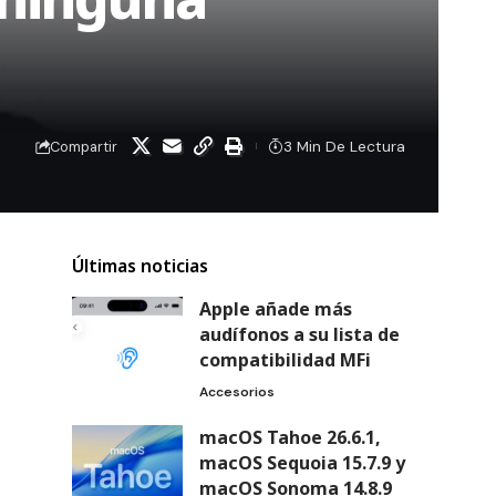
3 Min De Lectura
Compartir
Últimas noticias
Apple añade más
audífonos a su lista de
compatibilidad MFi
Accesorios
macOS Tahoe 26.6.1,
macOS Sequoia 15.7.9 y
macOS Sonoma 14.8.9