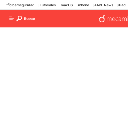
ciberseguridad
Tutoriales
macOS
iPhone
AAPL News
iPad
Buscar