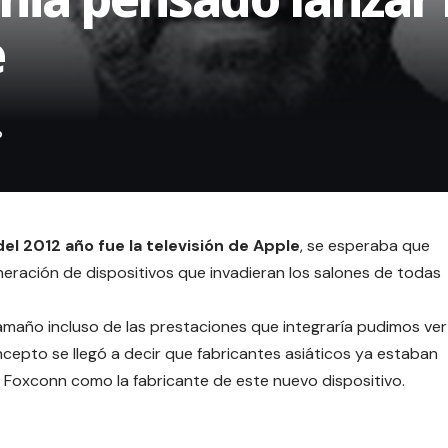
e
el 2012 año fue la televisión de Apple
, se esperaba que
neración de dispositivos
que invadieran los salones de todas
tamaño incluso de las
prestaciones que integraría
pudimos ver
cepto se llegó a decir que f
abricantes asiáticos ya estaban
a Foxconn
como la fabricante de este nuevo dispositivo.