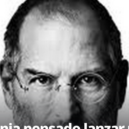
enia pensado lanzar