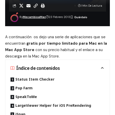
1 Min De Lectura
By
MecambioaMac
23 Febrero 2013
A continuación os dejo una serie de aplicaciones que se
encuentran
gratis por tiempo limitado para Mac en la
Mac App Store
con su precio habitual y el enlace a su
descarga en la Mac App Store.
Índice de contenidos
Status Item Checker
Pop Farm
SpeakToMe
LargeViewer Helper for iOS PreRendering
iSnap