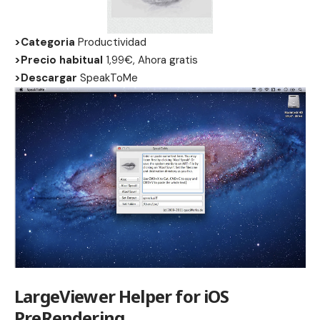
>Categoria
Productividad
>Precio habitual
1,99€, Ahora gratis
>Descargar
SpeakToMe
LargeViewer Helper for iOS
PreRendering