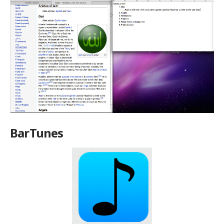
BarTunes