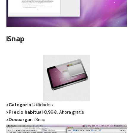
iSnap
>Categoria
Utilidades
>Precio habitual
0,99€, Ahora gratis
>Descargar
iSnap