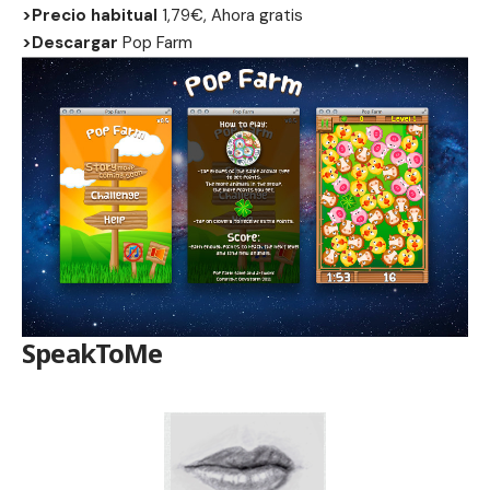
>Precio habitual
1,79€, Ahora gratis
>Descargar
Pop Farm
SpeakToMe