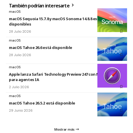
También podrían interesarte
macOS
macOS Sequoia 15.7.8 y macOS Sonoma 14.8.8 están
disponibles
28 Julio 2026
macOS
macOS Tahoe 26.6 está disponible
28 Julio 2026
macOS
Apple lanza Safari Technology Preview 247 con MCP Server
para agentes IA
2 Julio 2026
macOS
macOS Tahoe 26.5.2 está disponible
29 Junio 2026
Mostrar más