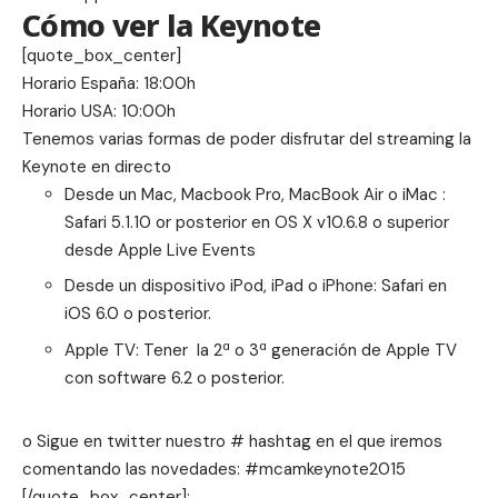
Cómo ver la Keynote
[quote_box_center]
Horario España: 18:00h
Horario USA: 10:00h
Tenemos varias formas de poder disfrutar del streaming la
Keynote en directo
Desde un Mac, Macbook Pro, MacBook Air o iMac :
Safari 5.1.10 or posterior en OS X v10.6.8 o superior
desde
Apple Live Events
Desde un dispositivo iPod, iPad o iPhone: Safari en
iOS 6.0 o posterior.
Apple TV: Tener la 2ª o 3ª generación de Apple TV
con software 6.2 o posterior.
o Sigue en twitter nuestro # hashtag en el que iremos
comentando las novedades: #mcamkeynote2015
[/quote_box_center];