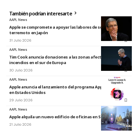
También podrían interesarte
AAPL News
Apple se compromete a apoyar las labores de socorro tras el
terremoto en Japón
31 Julio 2026
AAPL News
Tim Cook anuncia donaciones a las zonas afectadas por los
incendios en el sur de Europa
30 Julio 2026
AAPL News
Apple anuncia el lanzamiento del programa Apple Upgrade
en Estados Unidos
29 Julio 2026
AAPL News
Apple alquila un nuevo edificio de oficinas en Sunnyvale
21 Julio 2026