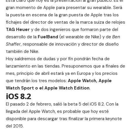
Está claro que hoy es la presentación al gran público. Es el
gran momento de Apple para presentar su wearable. Será
la puesta en escena de la gran puesta de Apple tras los
fichajes del director de ventas de la marca suiza de relojes
TAG Heuer
y de dos ingenieros que formaron parte del
desarrollo de la
FuelBand
(el wearable de Nike) y de
Ben
Shaffer
, responsable de innovación y director de diseño
también de Nike.
Hoy saldremos de dudas y por fin pondrán fecha de
lanzamiento en las tiendas. Presuponemos que a finales de
mes, principio de abril estará ya en Europa y los precios
que tendrán los tres modelos:
Apple Watch, Apple
Watch Sport o el Apple Watch Edition
.
iOS 8.2
El pasado 2 de febrero, salió la beta 5 del iOS 8.2. Con la
llegada del Apple Watch, es probable que hoy esté
disponible para descargar tras finalizar la primera keynote
del 2015.