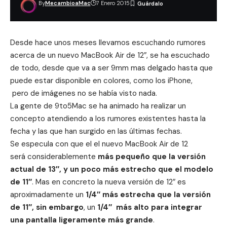
By
MecambioaMac
7 Enero 2015
Desde hace unos meses llevamos escuchando rumores
acerca de un nuevo MacBook Air de 12″, se ha escuchado
de todo, desde que va a ser
9mm mas delgado
hasta que
puede estar
disponible en colores
, como los iPhone,
pero de imágenes no se había visto nada.
La gente de 9to5Mac se ha animado ha realizar un
concepto atendiendo a los rumores existentes hasta la
fecha y las que han surgido en las últimas fechas.
Se especula con que el el nuevo MacBook Air de 12
será considerablemente
más pequeño que la versión
actual de 13″, y un poco más estrecho que el modelo
de 11″
. Mas en concreto la nueva versión de 12″ es
aproximadamente un
1/4″ más estrecha que la versión
de 11″, sin embargo
, un
1/4″ más alto para integrar
una pantalla ligeramente más grande
.