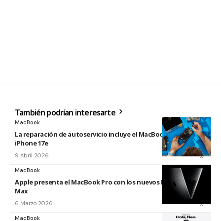
También podrían interesarte
MacBook
La reparación de autoservicio incluye el MacBook Neo y
iPhone 17e
9 Abril 2026
MacBook
Apple presenta el MacBook Pro con los nuevos M5 Pro y M5
Max
6 Marzo 2026
MacBook