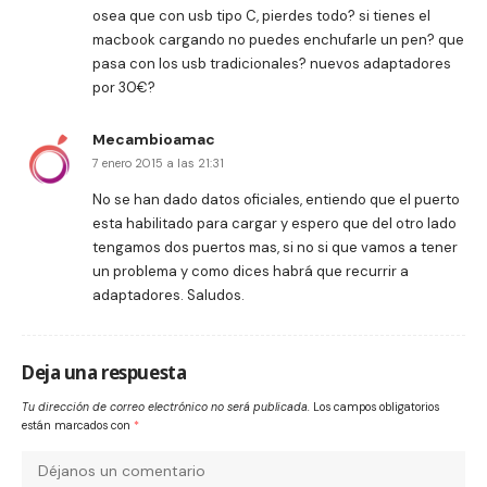
osea que con usb tipo C, pierdes todo? si tienes el
macbook cargando no puedes enchufarle un pen? que
pasa con los usb tradicionales? nuevos adaptadores
por 30€?
Mecambioamac
7 enero 2015 a las 21:31
No se han dado datos oficiales, entiendo que el puerto
esta habilitado para cargar y espero que del otro lado
tengamos dos puertos mas, si no si que vamos a tener
un problema y como dices habrá que recurrir a
adaptadores. Saludos.
Deja una respuesta
Tu dirección de correo electrónico no será publicada.
Los campos obligatorios
están marcados con
*