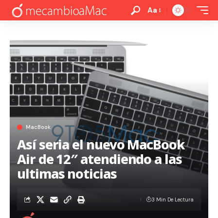
Aa
MacBook
Así seria el nuevo MacBook
Air de 12″ atendiendo a las
ultimas noticias
3 Min De Lectura