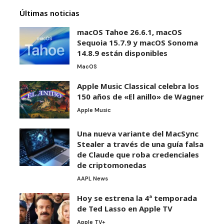
Últimas noticias
macOS Tahoe 26.6.1, macOS
Sequoia 15.7.9 y macOS Sonoma
14.8.9 están disponibles
MacOS
Apple Music Classical celebra los
150 años de «El anillo» de Wagner
Apple Music
Una nueva variante del MacSync
Stealer a través de una guía falsa
de Claude que roba credenciales
de criptomonedas
AAPL News
Hoy se estrena la 4ª temporada
de Ted Lasso en Apple TV
Apple TV+