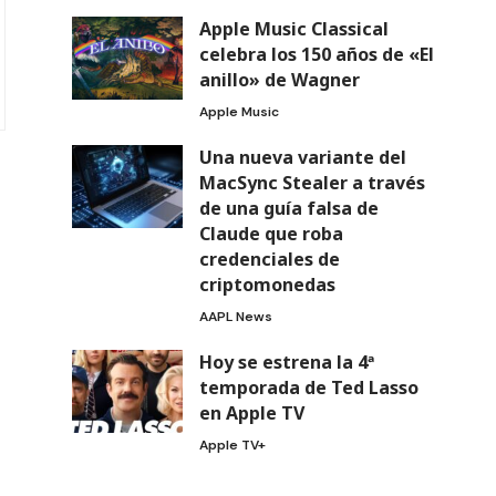
Apple Music Classical
celebra los 150 años de «El
anillo» de Wagner
Apple Music
Una nueva variante del
MacSync Stealer a través
de una guía falsa de
Claude que roba
credenciales de
criptomonedas
AAPL News
Hoy se estrena la 4ª
temporada de Ted Lasso
en Apple TV
Apple TV+