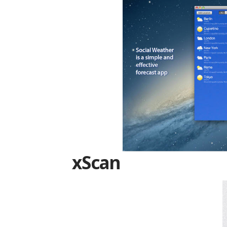
xScan