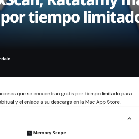
 por tiempo limitado
aciones que se encuentran gratis por tiempo limitado para
bitual y el enlace a su descarga en la Mac App Store.
Memory Scope