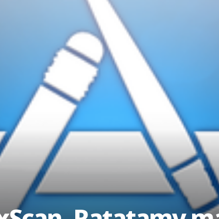
 xScan, Ratatamy ma