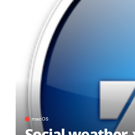
macOS
Social weather,