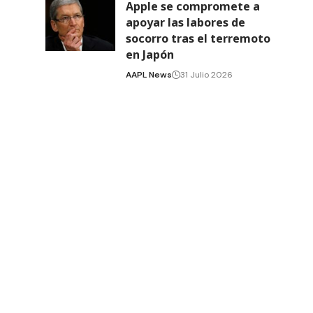
Apple se compromete a
apoyar las labores de
socorro tras el terremoto
en Japón
AAPL News
31 Julio 2026