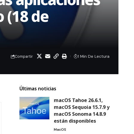
 (18 de
1 Min De Lectura
Compartir
Últimas noticias
macOS Tahoe 26.6.1,
macOS Sequoia 15.7.9 y
macOS Sonoma 14.8.9
están disponibles
MacOS