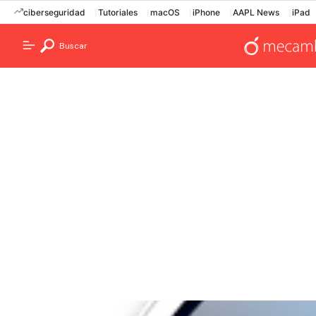
ciberseguridad
Tutoriales
macOS
iPhone
AAPL News
iPad
Buscar