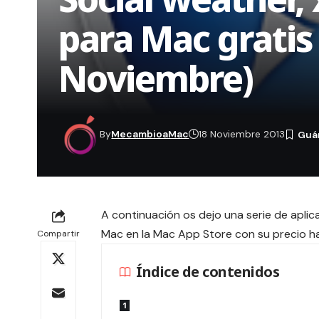
para Mac gratis
Noviembre)
By
MecambioaMac
18 Noviembre 2013
A continuación os dejo una serie de aplic
Mac en la Mac App Store con su precio ha
Compartir
Índice de contenidos