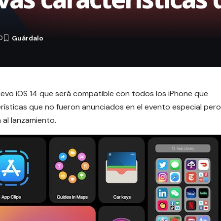
0
nuevo iOS 14 que será compatible con todos los iPhone que
erísticas que no fueron anunciados en el evento especial pero
 al lanzamiento.