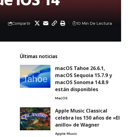
10 Min De Lectura
Compartir
Últimas noticias
macOS Tahoe 26.6.1,
macOS Sequoia 15.7.9 y
macOS Sonoma 14.8.9
están disponibles
MacOS
Apple Music Classical
celebra los 150 años de «El
anillo» de Wagner
Apple Music