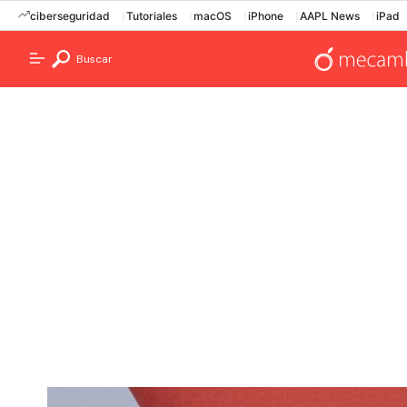
ciberseguridad
Tutoriales
macOS
iPhone
AAPL News
iPad
Buscar