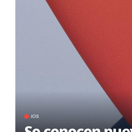
iOS
Se conocen nuev