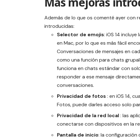
Más mejoras intro
Además de lo que os comenté ayer con r
introducidas:
Selector de emojis
: iOS 14 incluy
en Mac, por lo que es más fácil enc
Conversaciones de mensajes en cad
como una función para chats grupale
funciona en chats estándar con sol
responder a ese mensaje directamen
conversaciones.
Privacidad de fotos
: en iOS 14, cu
Fotos, puede darles acceso solo para
Privacidad de la red local
: las apl
conectarse con dispositivos en la re
Pantalla de inicio
: la configuración 