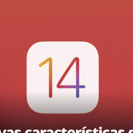
as características 