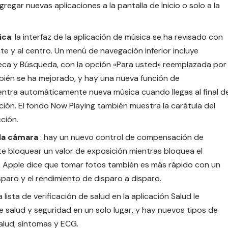
regar nuevas aplicaciones a la pantalla de Inicio o solo a la
ica
: la interfaz de la aplicación de música se ha revisado con
te y al centro. Un menú de navegación inferior incluye
teca y Búsqueda, con la opción «Para usted» reemplazada por
ién se ha mejorado, y hay una nueva función de
tra automáticamente nueva música cuando llegas al final d
ción. El fondo Now Playing también muestra la carátula del
ción.
la cámara
: hay un nuevo control de compensación de
te bloquear un valor de exposición mientras bloquea el
 Apple dice que tomar fotos también es más rápido con un
paro y el rendimiento de disparo a disparo.
a lista de verificación de salud en la aplicación Salud le
e salud y seguridad en un solo lugar, y hay nuevos tipos de
alud, síntomas y ECG.