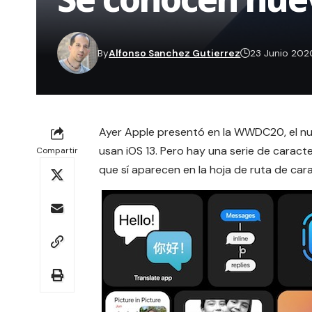
By
Alfonso Sanchez Gutierrez
23 Junio 202
Ayer Apple presentó en la
WWDC20
, el 
usan iOS 13. Pero hay una serie de caract
Compartir
que sí aparecen en la hoja de ruta de cara