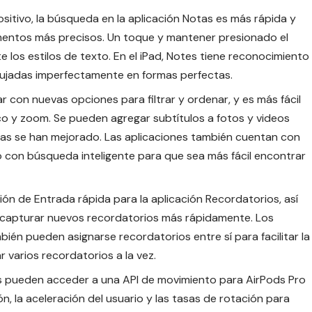
positivo, la búsqueda en la aplicación Notas es más rápida y
ntos más precisos. Un toque y mantener presionado el
 los estilos de texto. En el iPad, Notes tiene reconocimiento
bujadas imperfectamente en formas perfectas.
r con nuevas opciones para filtrar y ordenar, y es más fácil
o y zoom. Se pueden agregar subtítulos a fotos y videos
ias se han mejorado. Las aplicaciones también cuentan con
 con búsqueda inteligente para que sea más fácil encontrar
n de Entrada rápida para la aplicación Recordatorios, así
 capturar nuevos recordatorios más rápidamente. Los
ién pueden asignarse recordatorios entre sí para facilitar la
r varios recordatorios a la vez.
s pueden acceder a una API de movimiento para AirPods Pro
n, la aceleración del usuario y las tasas de rotación para