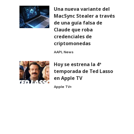
Una nueva variante del
MacSync Stealer a través
de una guía falsa de
Claude que roba
credenciales de
criptomonedas
AAPL News
Hoy se estrena la 4ª
temporada de Ted Lasso
en Apple TV
Apple TV+