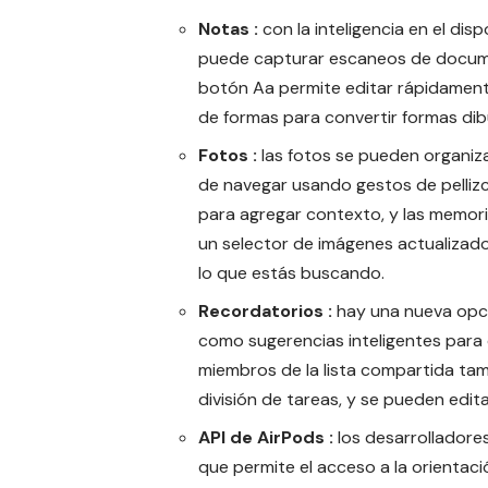
Notas :
con la inteligencia en el dis
puede capturar escaneos de docume
botón Aa permite editar rápidamente
de formas para convertir formas di
Fotos :
las fotos se pueden organiza
de navegar usando gestos de pellizc
para agregar contexto, y las memor
un selector de imágenes actualizado
lo que estás buscando.
Recordatorios :
hay una nueva opció
como sugerencias inteligentes para
miembros de la lista compartida tamb
división de tareas, y se pueden edita
API de AirPods :
los desarrolladore
que permite el acceso a la orientació