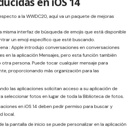
ducidas en iOS 14
especto a la WWDC20, aquí va un paquete de mejoras
e la misma interfaz de búsqueda de emojis que está disponible
ontrar un emoji específico que esté buscando.
ena : Apple introdujo conversaciones en conversaciones
s en la aplicación Mensajes, pero esta función también
o otra persona. Puede tocar cualquier mensaje para
te, proporcionando más organización para las
ando las aplicaciones solicitan acceso a su aplicación de
 seleccionar fotos en lugar de toda la Biblioteca de fotos.
icaciones en iOS 14 deben pedir permiso para buscar y
d local.
de la pantalla de inicio se puede personalizar en la aplicación