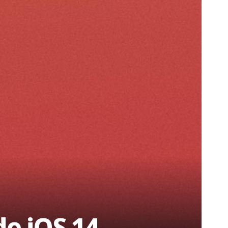
de iOS 14