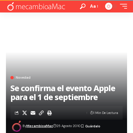
Aa
Novedad
Se confirma el evento Apple
para el 1 de septiembre
1 Min De Lectura
By
MecambioaMac
25 Agosto 2010