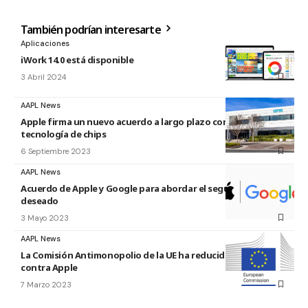
También podrían interesarte
Aplicaciones
iWork 14.0 está disponible
3 Abril 2024
AAPL News
Apple firma un nuevo acuerdo a largo plazo con Arm para
tecnología de chips
6 Septiembre 2023
AAPL News
Acuerdo de Apple y Google para abordar el seguimiento no
deseado
3 Mayo 2023
AAPL News
La Comisión Antimonopolio de la UE ha reducido su caso
contra Apple
7 Marzo 2023