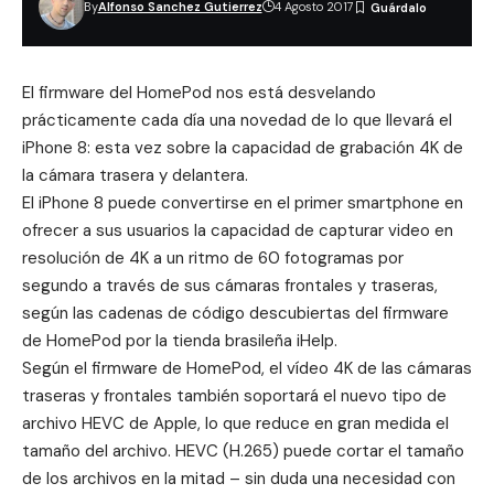
By
Alfonso Sanchez Gutierrez
4 Agosto 2017
El firmware del
HomePod nos está desvelando
prácticamente cada día una novedad de lo que llevará el
iPhone 8: esta vez sobre la capacidad de grabación 4K de
la cámara trasera y delantera.
El iPhone 8 puede convertirse en el primer smartphone en
ofrecer a sus usuarios la capacidad de capturar video en
resolución de 4K a un ritmo de 60 fotogramas por
segundo a través de sus cámaras frontales y traseras,
según las cadenas de código descubiertas del firmware
de HomePod por la tienda brasileña iHelp.
Según el firmware de HomePod, el vídeo 4K de las cámaras
traseras y frontales también soportará el nuevo tipo de
archivo
HEVC de Apple
, lo que reduce en gran medida el
tamaño del archivo. HEVC (H.265) puede cortar el tamaño
de los archivos en la mitad – sin duda una necesidad con