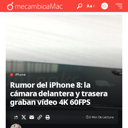
Aa
iPhone
Rumor del iPhone 8: la
cámara delantera y trasera
graban vídeo 4K 60FPS
3 Min De Lectura