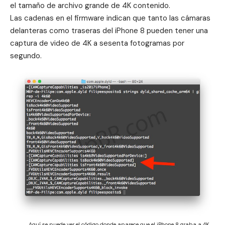
el tamaño de archivo grande de 4K contenido.
Las cadenas en el firmware indican que tanto las cámaras
delanteras como traseras del iPhone 8 pueden tener una
captura de video de 4K a sesenta fotogramas por
segundo.
Aquí se puede ver el código donde aparece que el iPhone 8 graba a 4K