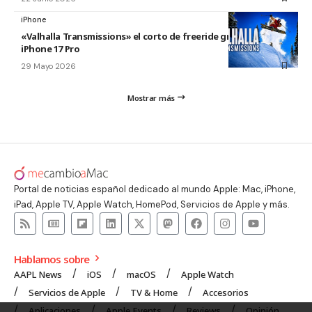
iPhone
«Valhalla Transmissions» el corto de freeride grabado con el
iPhone 17 Pro
29 Mayo 2026
Mostrar más
Portal de noticias español dedicado al mundo Apple: Mac, iPhone,
iPad, Apple TV, Apple Watch, HomePod, Servicios de Apple y más.
Hablamos sobre
AAPL News
iOS
macOS
Apple Watch
Servicios de Apple
TV & Home
Accesorios
Aplicaciones
Apple Events
Reviews
Opinión