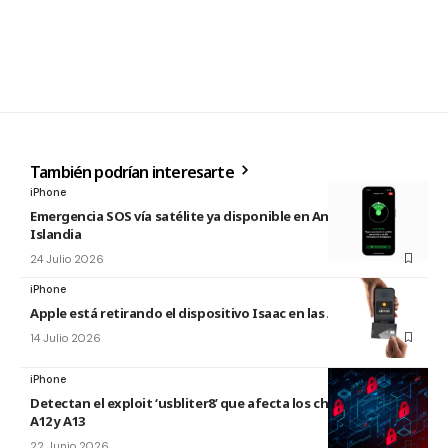
También podrían interesarte
iPhone
Emergencia SOS vía satélite ya disponible en Andorra e
Islandia
24 Julio 2026
iPhone
Apple está retirando el dispositivo Isaac en las Apple Store
14 Julio 2026
iPhone
Detectan el exploit ‘usbliter8’ que afecta los chips de Apple
A12 y A13
22 Junio 2026