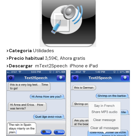
>Categoria
Utilidades
>Precio habitual
3,59€, Ahora gratis
>Descargar
mText2Speech
iPhone
e
iPad