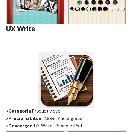
UX Write
>Categoria
Productividad
>Precio habitual
2,99€, Ahora gratis
>Descargar
UX Write
iPhone
e
iPad