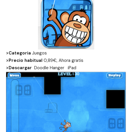
>Categoria
Juegos
>Precio habitual
0,89€, Ahora gratis
>Descargar
Doodle Hanger
iPad