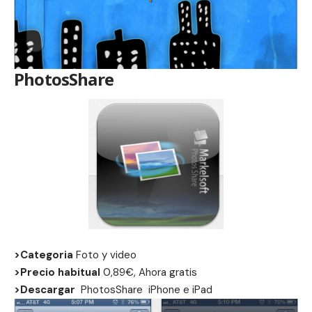
PhotosShare
>Categoria
Foto y video
>Precio habitual
0,89€, Ahora gratis
>Descargar
PhotosShare
iPhone
e
iPad