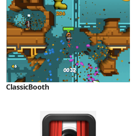
ClassicBooth