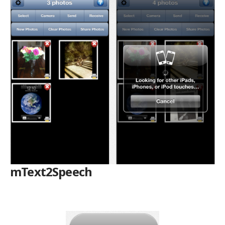
mText2Speech