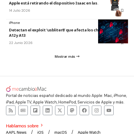
Apple está retirando el dispositivo Isaac en las Apple Store
14 Julio 2026
iPhone
Detectan el exploit ‘usbliter8’ que afecta los chips de Apple
A12 y A13
22 Junio 2026
Mostrar más
Portal de noticias español dedicado al mundo Apple: Mac, iPhone,
iPad, Apple TV, Apple Watch, HomePod, Servicios de Apple y más.
Hablamos sobre
AAPL News
iOS
macOS
Apple Watch