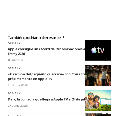
También podrían interesarte
Apple TV+
Apple consigue un récord de 89 nominaciones a los premios
Emmy 2026
11 Julio 2026
Apple TV
«El camino del pequeño guerrero» con Chris Pratt
próximamente en Apple TV
28 Junio 2026
Apple TV+
Dink, la comedia que llega a Apple TV el 24 de julio
27 Junio 2026