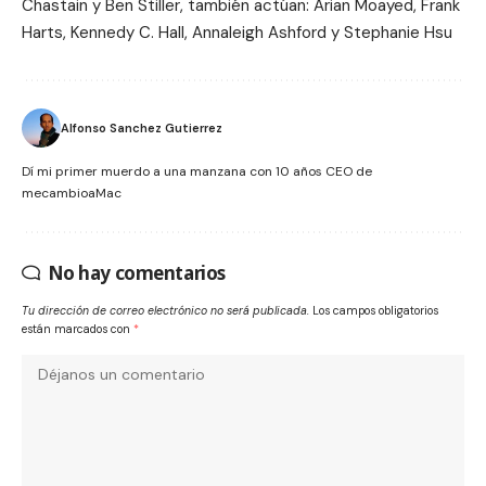
Chastain y Ben Stiller, también actúan: Arian Moayed, Frank
Harts, Kennedy C. Hall, Annaleigh Ashford y Stephanie Hsu
Alfonso Sanchez Gutierrez
Dí mi primer muerdo a una manzana con 10 años CEO de
mecambioaMac
No hay comentarios
Tu dirección de correo electrónico no será publicada.
Los campos obligatorios
están marcados con
*