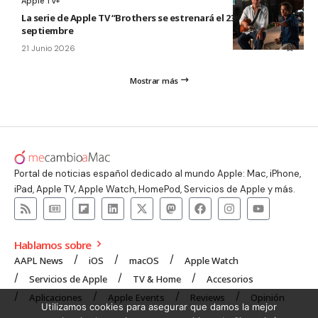
Apple TV+
La serie de Apple TV “Brothers se estrenará el 23 de
septiembre
21 Junio 2026
Mostrar más
Portal de noticias español dedicado al mundo Apple: Mac, iPhone,
iPad, Apple TV, Apple Watch, HomePod, Servicios de Apple y más.
Hablamos sobre
AAPL News
iOS
macOS
Apple Watch
Servicios de Apple
TV & Home
Accesorios
Aplicaciones
Apple Events
Reviews
Opinión
Utilizamos cookies para asegurar que damos la mejor