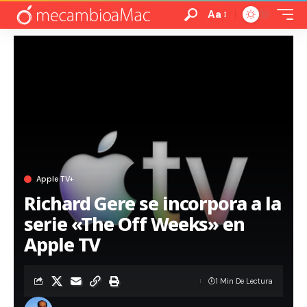
Aa
Apple TV+
Richard Gere se incorpora a la
serie «The Off Weeks» en
Apple TV
1 Min De Lectura