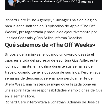
By
Alfonso Sanchez Gutierrez
31 Enero 2026
Richard Gere (“The Agency”, “Chicago”) ha sido elegido
para la serie limitada de 8 episodios de Apple “
The Off
Weeks
”, protagonizada y producida ejecutivamente por
Jessica Chastain y
Ben Stiller
, informa Deadline .
Qué sabemos de «The Off Weeks»
Sinopsis de la mini-serie: cuando un divorcio desata el
caos en la vida del profesor de escritura Gus Adler, este
lucha por mantener la calma durante sus semanas de
trabajo, cuando tiene la custodia de sus hijos. Pero en sus
semanas de descanso, se enamora perdidamente de
Stella West, una misteriosa mujer cuya llegada pone en
una espiral fatal las responsabilidades y ambiciones de Gus
en la semana libre.
Richard Gere interpretará a Jonathan. Además de Jessica