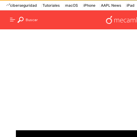
ciberseguridad
Tutoriales
macOS
iPhone
AAPL News
iPad
Buscar