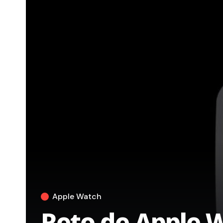
Apple Watch
Reto de Apple W