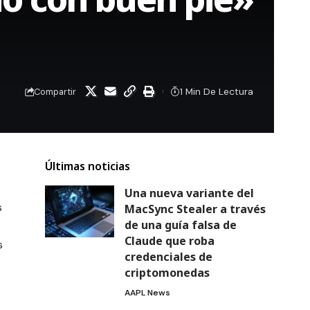
1 Min De Lectura
Compartir
Últimas noticias
Una nueva variante del
s
MacSync Stealer a través
de una guía falsa de
Claude que roba
s
credenciales de
criptomonedas
AAPL News