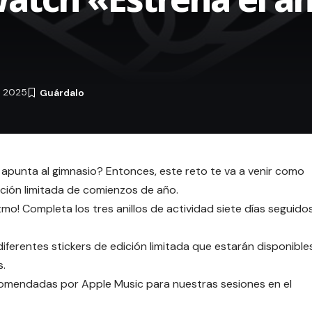
e 2025
e apunta al gimnasio? Entonces, este reto te va a venir como
dición limitada de comienzos de año.
itmo! Completa los tres anillos de actividad siete días seguido
iferentes stickers de edición limitada que estarán disponible
s.
ecomendadas por Apple Music
para nuestras sesiones en el