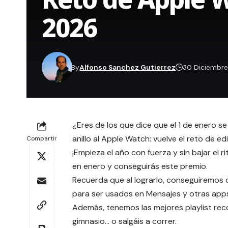
2026
By
Alfonso Sanchez Gutierrez
30 Diciembr
¿Eres de los que dice que el 1 de enero s
anillo al Apple Watch: vuelve el reto de e
Compartir
¡Empieza el año con fuerza y sin bajar el r
en enero y conseguirás este premio.
Recuerda que al lograrlo, conseguiremos d
para ser usados en Mensajes y otras app
Además, tenemos las mejores
playlist r
gimnasio… o salgáis a correr.