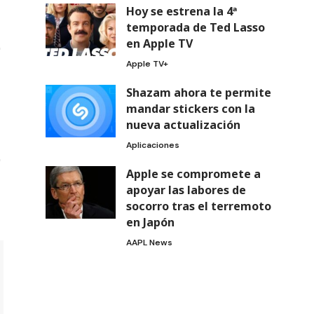
Hoy se estrena la 4ª
temporada de Ted Lasso
en Apple TV
Apple TV+
Shazam ahora te permite
mandar stickers con la
nueva actualización
Aplicaciones
Apple se compromete a
apoyar las labores de
socorro tras el terremoto
en Japón
AAPL News