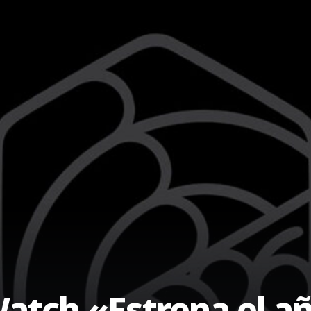
atch «Estrena el a