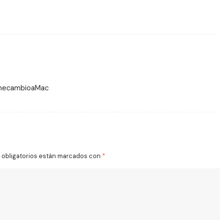
 mecambioaMac
obligatorios están marcados con
*