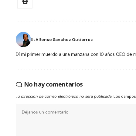
Alfonso Sanchez Gutierrez
By
Dí mi primer muerdo a una manzana con 10 años CEO de
No hay comentarios
Tu dirección de correo electrónico no será publicada.
Los campos 