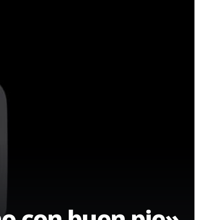
ño con buen pie»