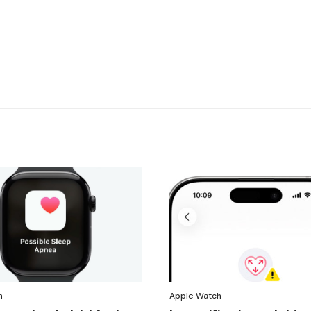
h
Apple Watch