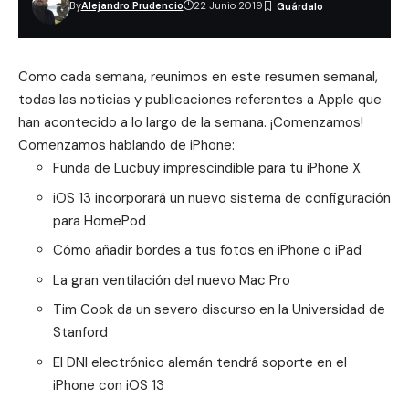
By
Alejandro Prudencio
22 Junio 2019
Como cada semana, reunimos en este resumen semanal,
todas las noticias y publicaciones referentes a
Apple
que
han acontecido a lo largo de la semana. ¡Comenzamos!
Comenzamos hablando de iPhone:
Funda de Lucbuy imprescindible para tu iPhone X
iOS 13 incorporará un nuevo sistema de configuración
para HomePod
Cómo añadir bordes a tus fotos en iPhone o iPad
La gran ventilación del nuevo Mac Pro
Tim Cook da un severo discurso en la Universidad de
Stanford
El DNI electrónico alemán tendrá soporte en el
iPhone con iOS 13