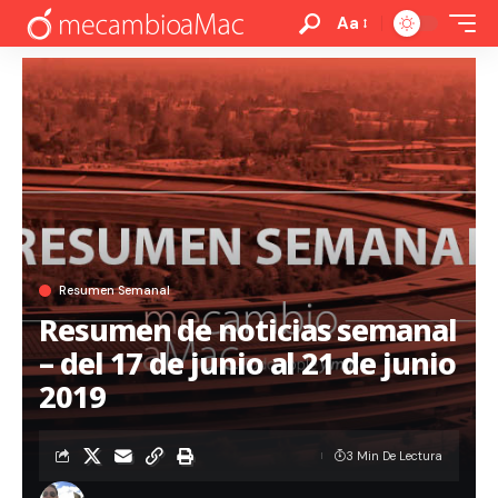
Aa
Resumen Semanal
Resumen de noticias semanal
– del 17 de junio al 21 de junio
2019
3 Min De Lectura