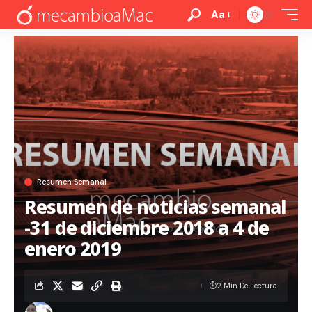
Aa
Resumen Semanal
Resumen de noticias semanal
-31 de diciembre 2018 a 4 de
enero 2019
2 Min De Lectura