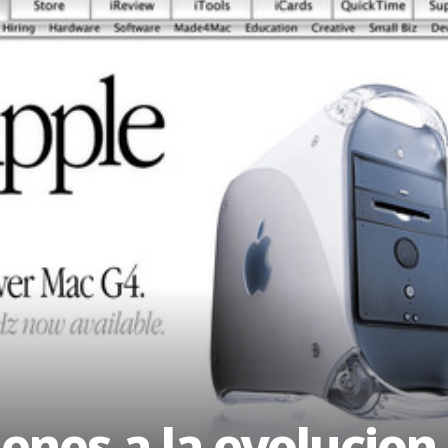
nes a la evolucion