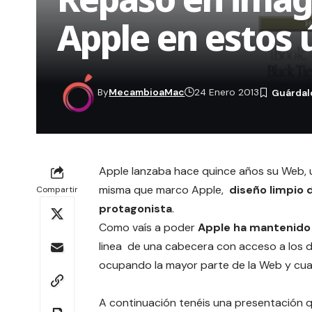
Apple en estos 
By
MecambioaMac
24 Enero 2013
Apple
lanzaba hace quince años su Web, u
misma que marco Apple,
diseño limpio 
Compartir
protagonista
.
Como vaís a poder
Apple ha mantenido e
linea de una cabecera con acceso a los 
ocupando la mayor parte de la Web y cua
A continuación tenéis una presentación q