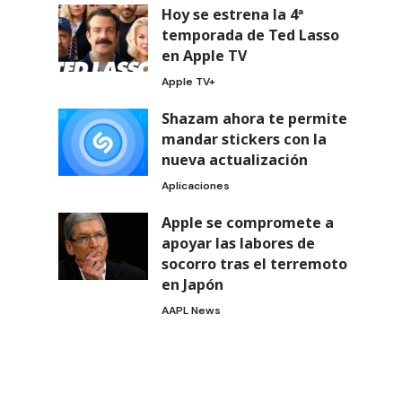
Hoy se estrena la 4ª
temporada de Ted Lasso
en Apple TV
Apple TV+
Shazam ahora te permite
mandar stickers con la
nueva actualización
Aplicaciones
Apple se compromete a
apoyar las labores de
socorro tras el terremoto
en Japón
AAPL News