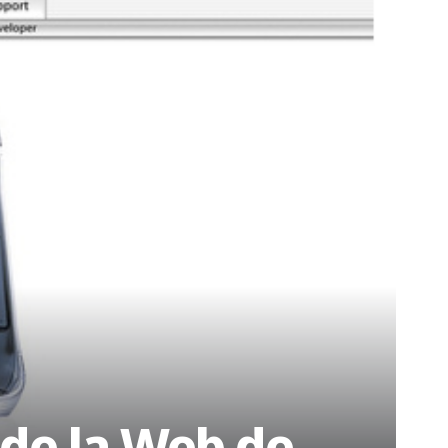
 de la Web de