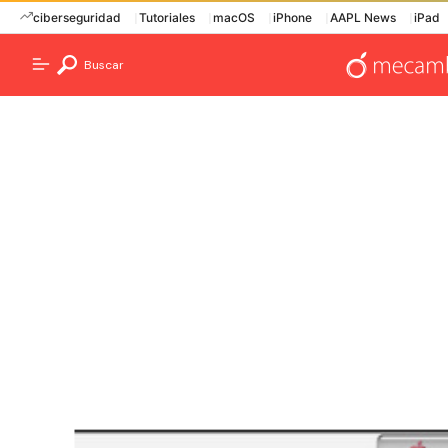
ciberseguridad
Tutoriales
macOS
iPhone
AAPL News
iPad
Buscar