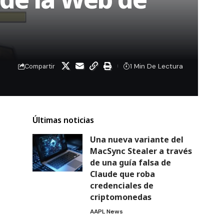
1 Min De Lectura
Compartir
Últimas noticias
Una nueva variante del
MacSync Stealer a través
de una guía falsa de
Claude que roba
credenciales de
criptomonedas
AAPL News