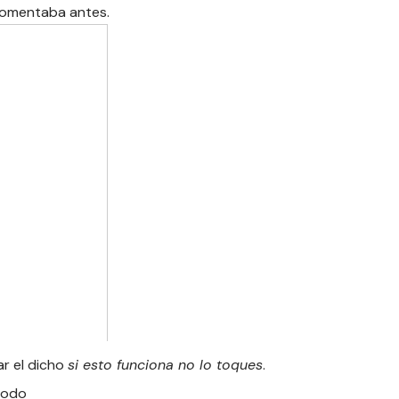
comentaba antes.
ar el dicho
si esto funciona no lo toques
.
modo