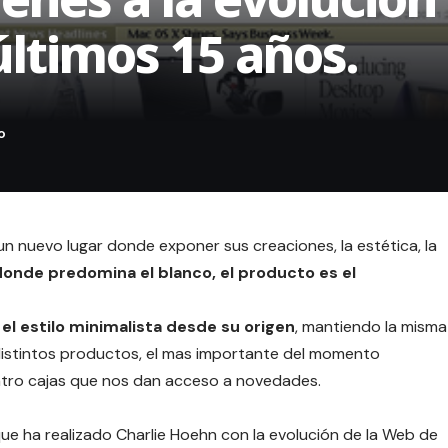
últimos 15 años.
n nuevo lugar donde exponer sus creaciones, la estética, la
donde predomina el blanco, el producto es el
l estilo minimalista desde su origen
, mantiendo la misma
distintos productos, el mas importante del momento
tro cajas que nos dan acceso a novedades.
ue ha realizado Charlie Hoehn con la evolución de la Web de