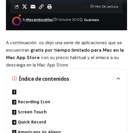
1 Min De Lectura
By
MecambioaMac
1 Octubre 2012
A continuación os dejo una serie de aplicaciones que se
encuentran
gratis por tiempo limitado para Mac en la
Mac App Store
con su precio habitual y el enlace a su
descarga en la Mac App Store.
Índice de contenidos
Recording Icon
Screen Touch
Quick Record
Americans Vs Aliens