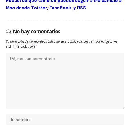
Recuerda que tambien puedes seguir a Me cambio a
Mac desde
Twitter
,
FaceBook
y
RSS
No hay comentarios
Tu dirección de correo electrónico no será publicada.
Los campos obligatorios
están marcados con
*