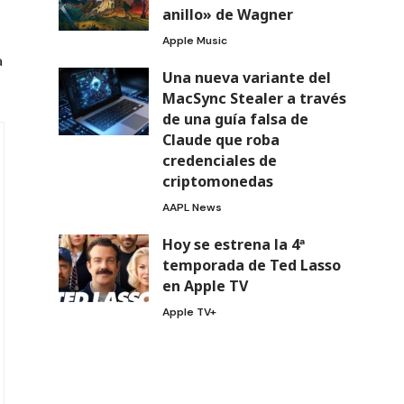
s
anillo» de Wagner
Apple Music
a
Una nueva variante del
MacSync Stealer a través
de una guía falsa de
Claude que roba
credenciales de
criptomonedas
AAPL News
Hoy se estrena la 4ª
temporada de Ted Lasso
en Apple TV
Apple TV+