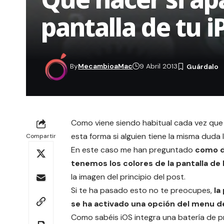
pantalla de tu 
By
MecambioaMac
9 Abril 2013
Como viene siendo habitual cada vez que
esta forma si alguien tiene la misma duda
Compartir
En este caso me han preguntado
como de
tenemos los colores de la pantalla de 
la imagen del principio del post.
Si te ha pasado esto no te preocupes,
la
se ha activado una opción del menu d
Como sabéis
iOS
integra una batería de 