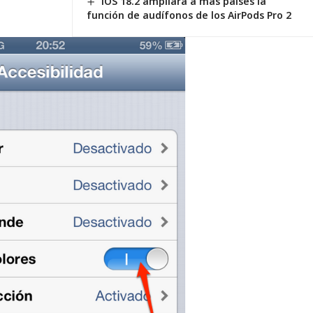
iOS 18.2 ampliará a más países la
función de audífonos de los AirPods Pro 2