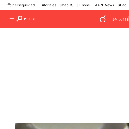
ciberseguridad
Tutoriales
macOS
iPhone
AAPL News
iPad
Buscar