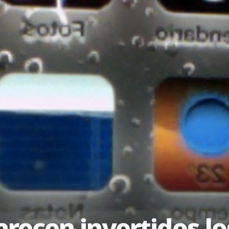
recen invertidos lo