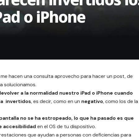
iPad o iPhone
 me hacen una consulta aprovecho para hacer un post, de
 la solucionamos.
volver a la normalidad nuestro iPad o iPhone
cuando
la invertidos
, es decir, como en un
negativo
, como los de la
 pantalla no se ha estropeado, lo que ha pasado es que
e accesibilidad
en el OS de tu dispositivo.
prestaciones que ayudan a personas con deficiencias para