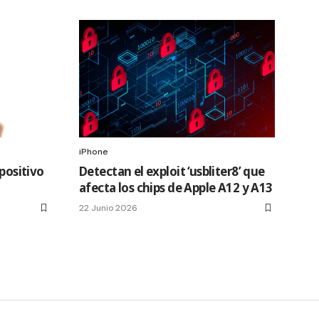
iPhone
spositivo
Detectan el exploit ‘usbliter8’ que
afecta los chips de Apple A12 y A13
22 Junio 2026