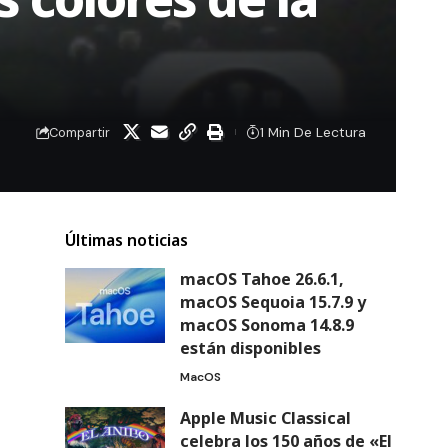
1 Min De Lectura
Compartir
Últimas noticias
macOS Tahoe 26.6.1,
macOS Sequoia 15.7.9 y
macOS Sonoma 14.8.9
están disponibles
MacOS
Apple Music Classical
celebra los 150 años de «El