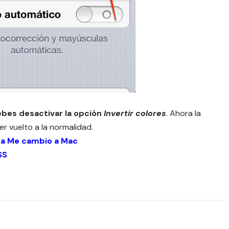
bes desactivar la opción
Invertir colores
. Ahora la
r vuelto a la normalidad.
 a Me cambio a Mac
SS