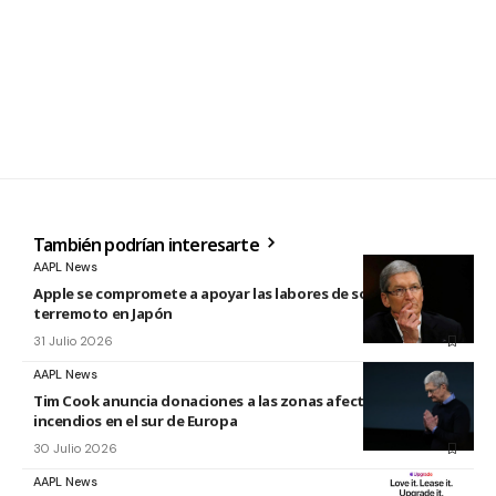
También podrían interesarte
AAPL News
Apple se compromete a apoyar las labores de socorro tras el
terremoto en Japón
31 Julio 2026
AAPL News
Tim Cook anuncia donaciones a las zonas afectadas por los
incendios en el sur de Europa
30 Julio 2026
AAPL News