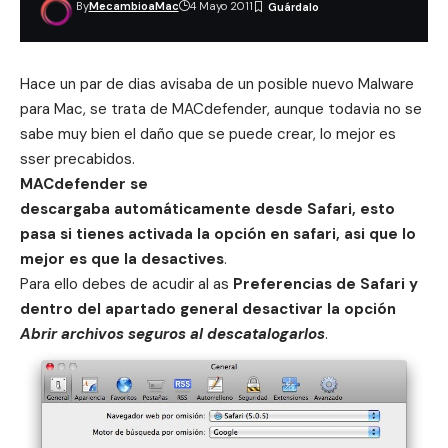
By
MecambioaMac
4 Mayo 2011
Hace un par de dias avisaba de un posible
nuevo Malware
para Mac, se trata de MACdefender
, aunque todavia no se
sabe muy bien el daño que se puede crear, lo mejor es
sser precabidos.
MACdefender se
descargaba automáticamente desde Safari, esto
pasa si tienes activada la opción en safari, asi que lo
mejor es que la desactives
.
Para ello debes de acudir al as
Preferencias de Safari y
dentro del apartado general desactivar la opción
Abrir archivos seguros al descatalogarlos
.