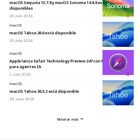
macOS Sequoia 15.7.8 y macOS Sonoma 14.8.8 están
disponibles
28 Julio 2026
macOS
macOS Tahoe 26.6 está disponible
28 Julio 2026
macOS
Apple lanza Safari Technology Preview 247 con MCP Server
para agentes IA
2 Julio 2026
macOS
macOS Tahoe 26.5.2 está disponible
29 Junio 2026
Mostrar más