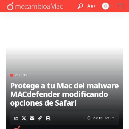
Aa
macOS
Protege a tu Mac del malware
MACdefender modificando
opciones de Safari
1 Min De Lectura