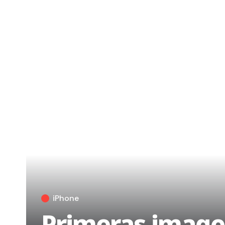
iPhone
Primeras image