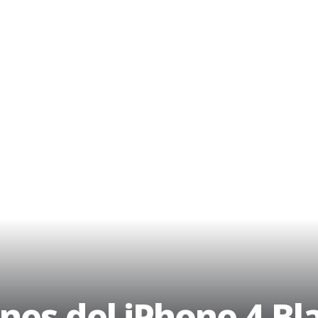
nes del iPhone 4 Bl