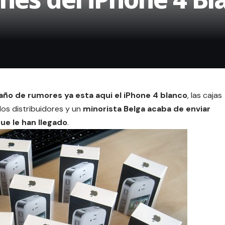
ño de rumores ya esta aqui el iPhone 4 blanco
, las cajas
los distribuidores y un
minorista Belga acaba de enviar
ue le han llegado
.