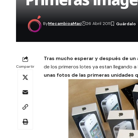
By
MecambioaMac
26 Abril 2011
Tras mucho esperar y después de un a
de los primeros lotes ya estan llegando a 
Compartir
unas fotos de las primeras unidades q