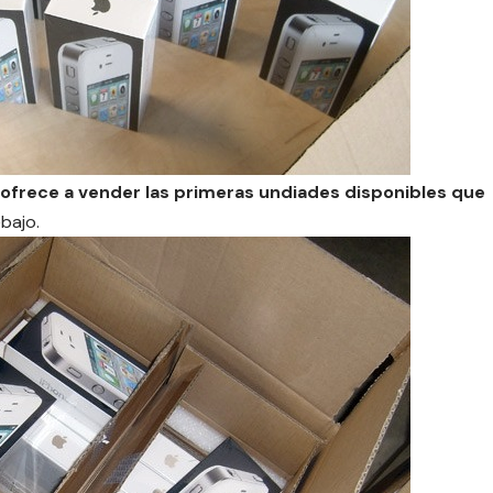
 ofrece a vender las primeras undiades disponibles que
bajo.