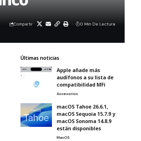
0 Min De Lectura
Compartir
Últimas noticias
Apple añade más
audífonos a su lista de
compatibilidad MFi
Accesorios
macOS Tahoe 26.6.1,
macOS Sequoia 15.7.9 y
macOS Sonoma 14.8.9
están disponibles
MacOS