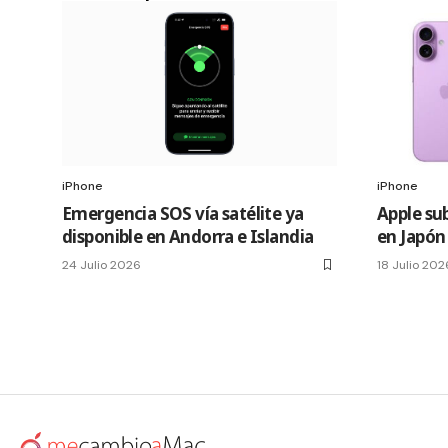
iPhone
iPhone
Emergencia SOS vía satélite ya
Apple sub
disponible en Andorra e Islandia
en Japón
24 Julio 2026
18 Julio 202