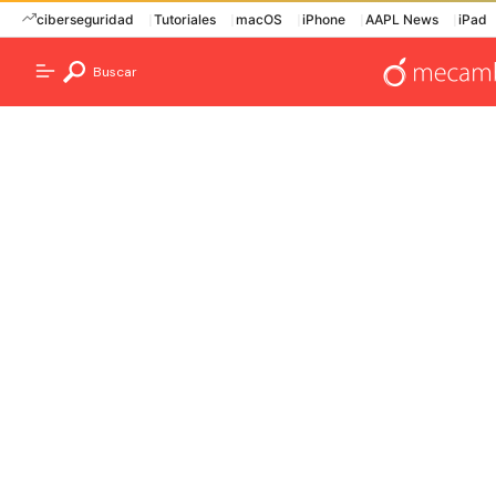
ciberseguridad
Tutoriales
macOS
iPhone
AAPL News
iPad
Buscar