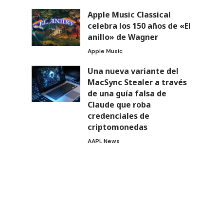
Apple Music Classical
celebra los 150 años de «El
anillo» de Wagner
Apple Music
Una nueva variante del
MacSync Stealer a través
de una guía falsa de
Claude que roba
credenciales de
criptomonedas
AAPL News