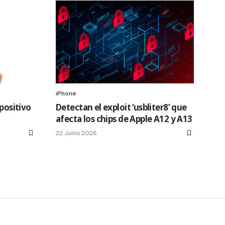
iPhone
spositivo
Detectan el exploit ‘usbliter8’ que
afecta los chips de Apple A12 y A13
22 Junio 2026