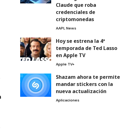
Claude que roba
credenciales de
criptomonedas
AAPL News
Hoy se estrena la 4ª
temporada de Ted Lasso
en Apple TV
Apple TV+
Shazam ahora te permite
mandar stickers con la
nueva actualización
Aplicaciones