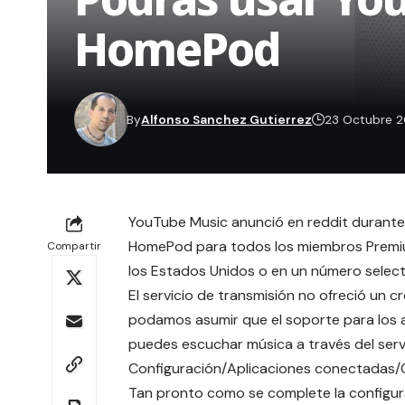
HomePod
By
Alfonso Sanchez Gutierrez
23 Octubre 
YouTube Music anunció en reddit
durante 
HomePod para todos los miembros Premium 
Compartir
los Estados Unidos o en un número select
El servicio de transmisión no ofreció un
podamos asumir que el soporte para los
puedes escuchar música a través del serv
Configuración/Aplicaciones conectadas
Tan pronto como se complete la configura