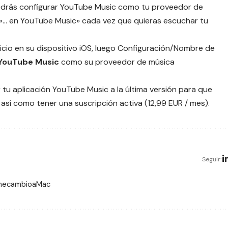
odrás configurar YouTube Music como tu proveedor de
 «… en YouTube Music» cada vez que quieras escuchar tu
Inicio en su dispositivo iOS, luego Configuración/Nombre de
YouTube Music
como su proveedor de música
 tu aplicación
YouTube Music
a la última versión para que
así como tener una suscripción activa (12,99 EUR / mes).
Seguir:
 mecambioaMac