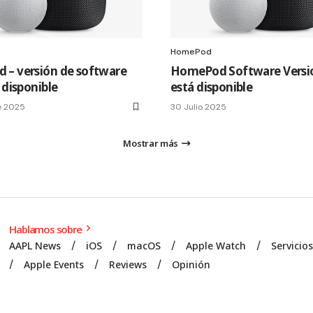
HomePod
– versión de software
HomePod Software Versio
 disponible
está disponible
e 2025
30 Julio 2025
Mostrar más
Hablamos sobre
AAPL News
iOS
macOS
Apple Watch
Servicio
Apple Events
Reviews
Opinión