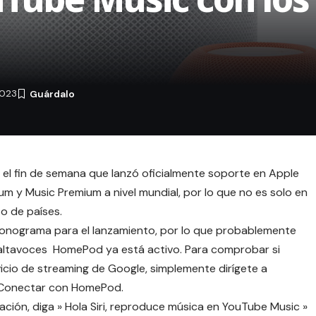
2023
el fin de semana que lanzó oficialmente soporte en Apple
y Music Premium a nivel mundial, por lo que no es solo en
o de países.
 cronograma para el lanzamiento, por lo que probablemente
altavoces HomePod
ya está activo. Para comprobar si
icio de streaming de Google, simplemente dirígete a
/Conectar con HomePod.
ción, diga » Hola Siri, reproduce música en YouTube Music »