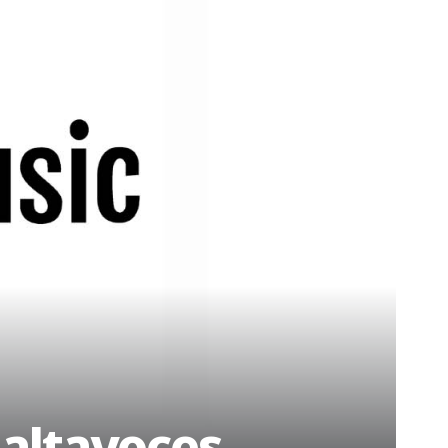
 altavoces