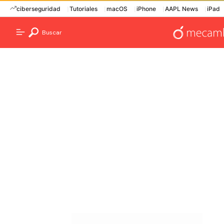
ciberseguridad
Tutoriales
macOS
iPhone
AAPL News
iPad
Buscar