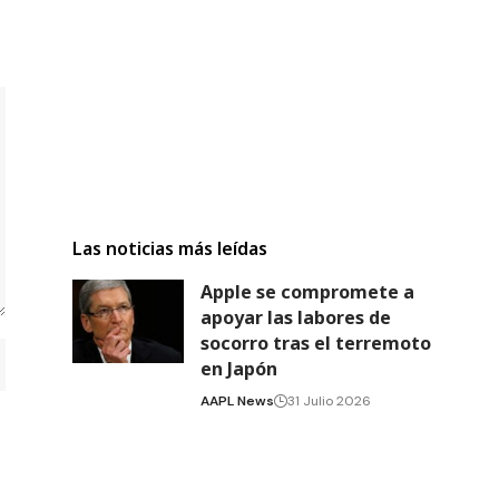
Las noticias más leídas
Apple se compromete a
apoyar las labores de
socorro tras el terremoto
en Japón
AAPL News
31 Julio 2026