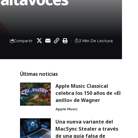
2 Min De Lectura
Compartir
Últimas noticias
Apple Music Classical
celebra los 150 años de «El
anillo» de Wagner
Apple Music
Una nueva variante del
MacSync Stealer a través
de una guía falsa de