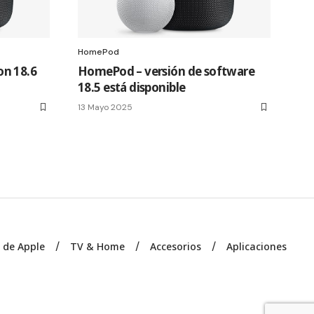
HomePod
n 18.6
HomePod – versión de software
18.5 está disponible
13 Mayo 2025
s de Apple
TV & Home
Accesorios
Aplicaciones