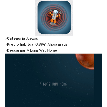
>Categoria
Juegos
>Precio habitual
0,89€, Ahora gratis
>Descargar
A Long Way Home