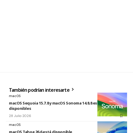
También podrían interesarte
macOS
macOS Sequoia 15.7.8 y macOS Sonoma 14.8.8 están
disponibles
28 Julio 2026
macOS
macOS Tahoe 26.6 está disponible