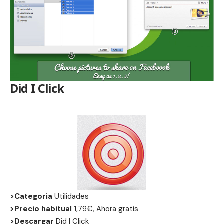
Did I Click
>Categoria
Utilidades
>Precio habitual
1,79€, Ahora gratis
>Descargar
Did I Click