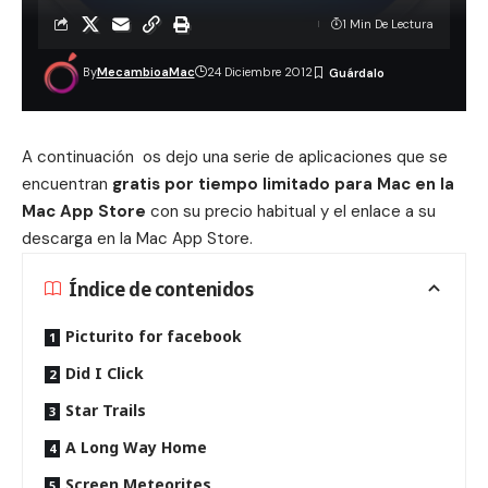
1 Min De Lectura
By
MecambioaMac
24 Diciembre 2012
A continuación os dejo una serie de aplicaciones que se
encuentran
gratis por tiempo limitado para Mac en la
Mac App Store
con su precio habitual y el enlace a su
descarga en la Mac App Store.
Índice de contenidos
Picturito for facebook
Did I Click
Star Trails
A Long Way Home
Screen Meteorites