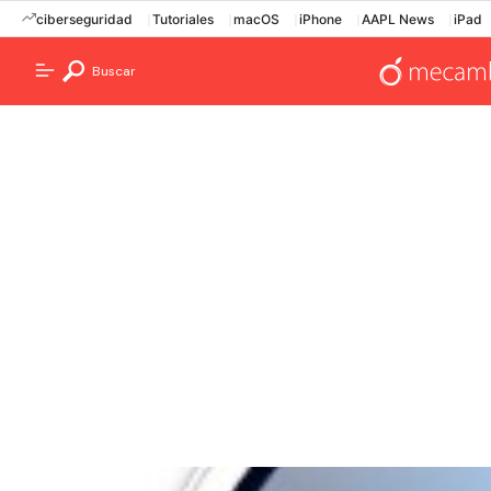
ciberseguridad
Tutoriales
macOS
iPhone
AAPL News
iPad
Buscar