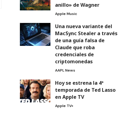
anillo» de Wagner
Apple Music
Una nueva variante del
MacSync Stealer a través
de una guía falsa de
Claude que roba
credenciales de
criptomonedas
AAPL News
Hoy se estrena la 4ª
temporada de Ted Lasso
en Apple TV
Apple TV+