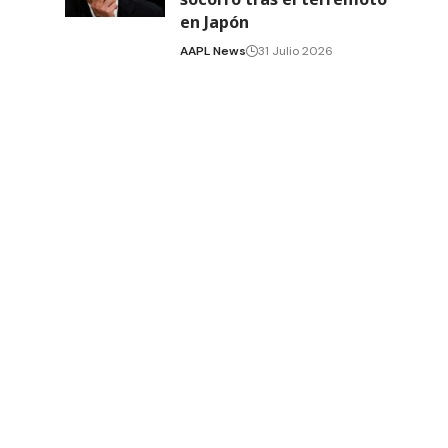
en Japón
AAPL News
31 Julio 2026