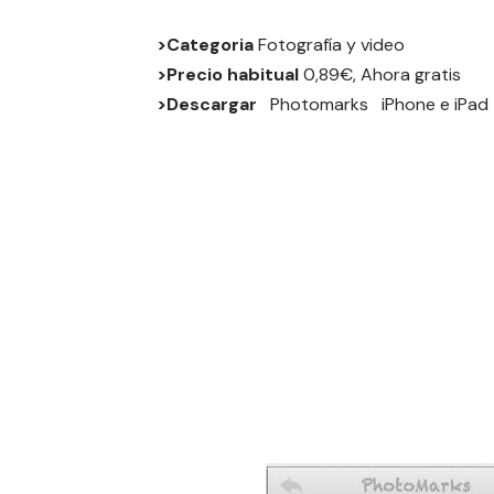
>Categoria
Fotografía y video
>Precio habitual
0,89€, Ahora gratis
>Descargar
Photomarks
iPhone
e
iPad