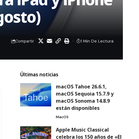
gosto)
1 Min De Lectura
Compartir
Últimas noticias
macOS Tahoe 26.6.1,
macOS Sequoia 15.7.9 y
macOS Sonoma 14.8.9
están disponibles
MacOS
Apple Music Classical
celebra los 150 años de «El