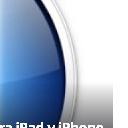
ra iPad y iPhone