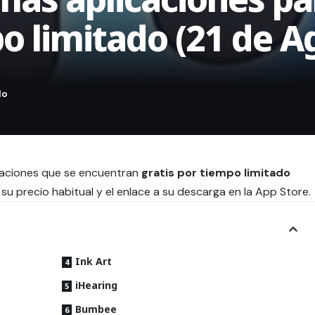
po limitado (21 de A
icaciones que se encuentran
gratis por tiempo limitado
su precio habitual y el enlace a su descarga en la App Store.
Ink Art
iHearing
Bumbee