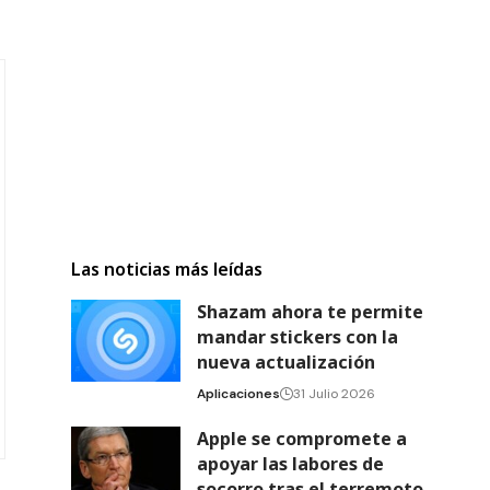
Las noticias más leídas
Shazam ahora te permite
mandar stickers con la
nueva actualización
Aplicaciones
31 Julio 2026
Apple se compromete a
apoyar las labores de
socorro tras el terremoto