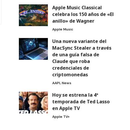
Apple Music Classical
celebra los 150 años de «El
anillo» de Wagner
Apple Music
Una nueva variante del
MacSync Stealer a través
de una guía falsa de
Claude que roba
credenciales de
criptomonedas
AAPL News
Hoy se estrena la 4ª
temporada de Ted Lasso
en Apple TV
Apple TV+