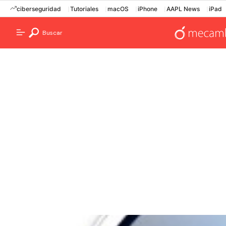
ciberseguridad
Tutoriales
macOS
iPhone
AAPL News
iPad
Buscar