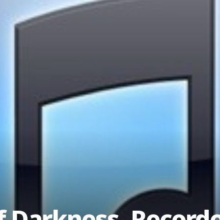
f Darkness, Recorde