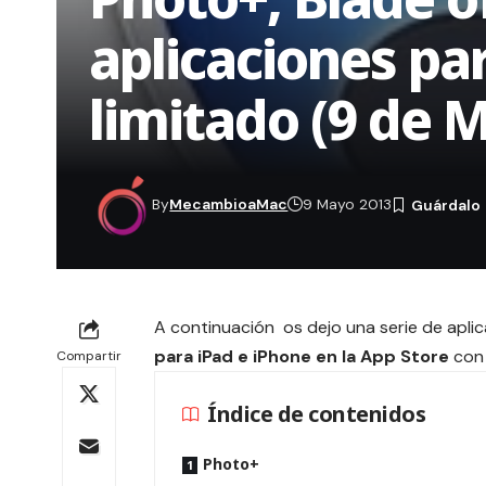
aplicaciones pa
limitado (9 de 
By
MecambioaMac
9 Mayo 2013
A continuación os dejo una serie de apl
para iPad e iPhone en la App Store
con 
Compartir
Índice de contenidos
Photo+