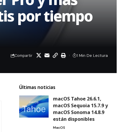
tis por tiempo
1 Min De Lectura
Compartir
Últimas noticias
macOS Tahoe 26.6.1,
macOS Sequoia 15.7.9 y
macOS Sonoma 14.8.9
están disponibles
MacOS