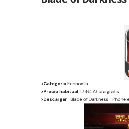
>Categoria
Economía
>Precio habitual
1,79€, Ahora gratis
>Descargar
Blade of Darkness
iPhone