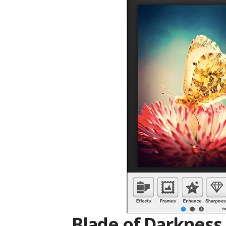
Blade of Darkness