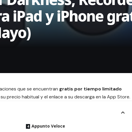
ra iPad y iPhone gra
Mayo)
icaciones que se encuentran
gratis por tiempo limitado
su precio habitual y el enlace a su descarga en la App Store.
Appunto Veloce