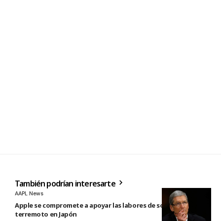
También podrían interesarte
AAPL News
Apple se compromete a apoyar las labores de socorro tras el
terremoto en Japón