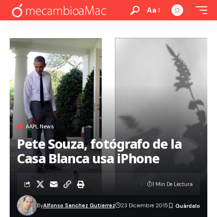
Aa
AAPL News
Pete Souza, fotógrafo de la
Casa Blanca usa iPhone
1 Min De Lectura
By
Alfonso Sanchez Gutierrez
23 Diciembre 2015