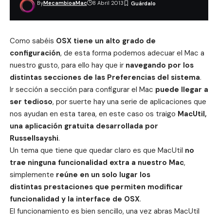
By
MecambioaMac
8 Abril 2013
Como sabéis
OSX tiene un alto grado de
configuración
, de esta forma podemos adecuar el Mac a
nuestro gusto, para ello hay que ir
navegando por los
distintas secciones de las
Preferencias del sistema
.
Ir sección a sección para configurar el
Mac
puede llegar a
ser tedioso
, por suerte hay una serie de aplicaciones que
nos ayudan en esta tarea, en este caso os traigo
MacUtil,
una aplicación gratuita desarrollada por
Russellsayshi
.
Un tema que tiene que quedar claro es que MacUtil
no
trae ninguna funcionalidad extra a nuestro Mac
,
simplemente
reúne en un solo lugar los
distintas prestaciones que permiten modificar
funcionalidad y la interface de
OSX
.
El funcionamiento es bien sencillo, una vez abras MacUtil