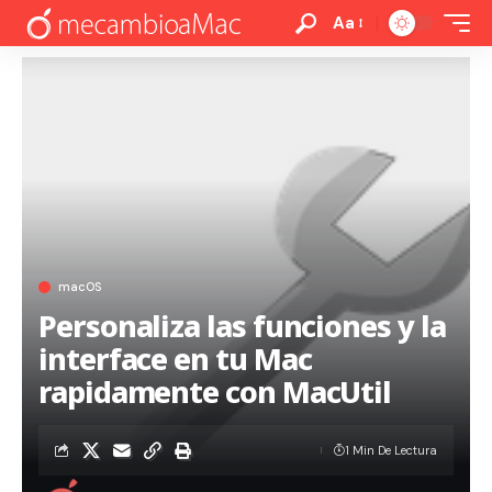
Aa
macOS
Personaliza las funciones y la
interface en tu Mac
rapidamente con MacUtil
1 Min De Lectura