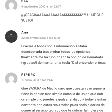
Bea
4 septiembre 2012 a las 22:07
¡¡¡¡¡GRACIAAAAAAAAAAAAASSSSSSSSS!!!!! ¡UUUF QUÉ
SUSTO!
Ana
22 diciembre 2012 a las 16:31
Gracias a todos por la información. Estaba
desesperada tras probar todas las opciones,
finalmente me ha funcionado la opción de Demabata
(¡gracias!) de mantener la tecla f12 al encender el imac.
PEPE PC
16 enero 2013 a las 21:42
Que BASURA de Mac lo caro que cuestan y ni siquiera
tiene la opcion mas simple como la de un pc que con
un simple clic puedes expulsar el disco y todavía estais
contento con estos resultados pues nada a darles de
comer al servicio tecnico que te cobran la friolera de