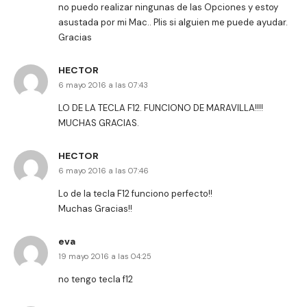
no puedo realizar ningunas de las Opciones y estoy
asustada por mi Mac.. Plis si alguien me puede ayudar.
Gracias
HECTOR
6 mayo 2016 a las 07:43
LO DE LA TECLA F12. FUNCIONO DE MARAVILLA!!!!
MUCHAS GRACIAS.
HECTOR
6 mayo 2016 a las 07:46
Lo de la tecla F12 funciono perfecto!!
Muchas Gracias!!
eva
19 mayo 2016 a las 04:25
no tengo tecla f12