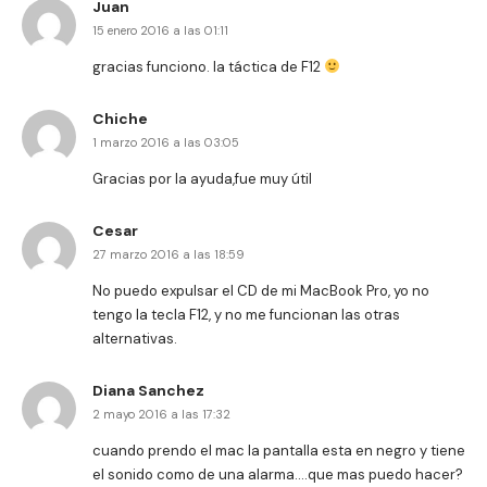
Juan
15 enero 2016 a las 01:11
gracias funciono. la táctica de F12
Chiche
1 marzo 2016 a las 03:05
Gracias por la ayuda,fue muy útil
Cesar
27 marzo 2016 a las 18:59
No puedo expulsar el CD de mi MacBook Pro, yo no
tengo la tecla F12, y no me funcionan las otras
alternativas.
Diana Sanchez
2 mayo 2016 a las 17:32
cuando prendo el mac la pantalla esta en negro y tiene
el sonido como de una alarma….que mas puedo hacer?