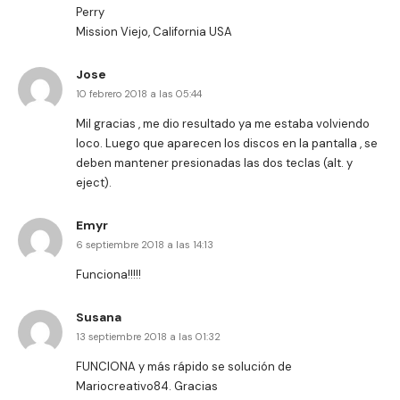
Perry
Mission Viejo, California USA
Jose
10 febrero 2018 a las 05:44
Mil gracias , me dio resultado ya me estaba volviendo
loco. Luego que aparecen los discos en la pantalla , se
deben mantener presionadas las dos teclas (alt. y
eject).
Emyr
6 septiembre 2018 a las 14:13
Funciona!!!!!
Susana
13 septiembre 2018 a las 01:32
FUNCIONA y más rápido se solución de
Mariocreativo84. Gracias