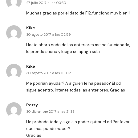
27 julio 2017 a las 03:50
Muchas gracias por el dato de F12, funciono muy bien!!!
Kike
30 agosto 2017 a las 02:59
Hasta ahora nada de las anteriores me ha funcionado,
lo prendo suena y luego se apaga sola
Kike
30 agosto 2017 a las 03:02
Me podrian ayudar? A alguien le ha pasado? El cd
sigue adentro. Intente todas las anteriores. Gracias
Perry
30 diciembre 2017 a las 21:38
He probado todo y sigo sin poder quitar el cd.Por favor,
que mas puedo hacer?
Gracias