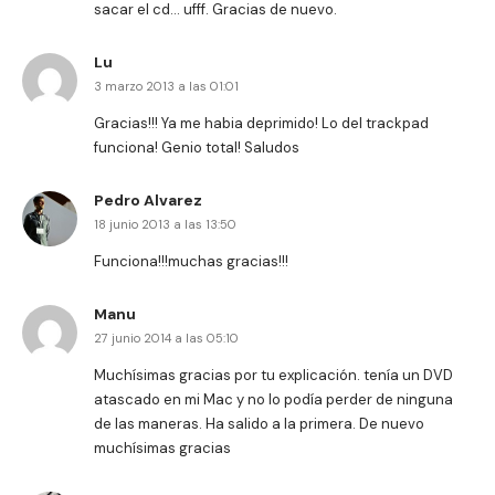
sacar el cd… ufff. Gracias de nuevo.
Lu
3 marzo 2013 a las 01:01
Gracias!!! Ya me habia deprimido! Lo del trackpad
funciona! Genio total! Saludos
Pedro Alvarez
18 junio 2013 a las 13:50
Funciona!!!muchas gracias!!!
Manu
27 junio 2014 a las 05:10
Muchísimas gracias por tu explicación. tenía un DVD
atascado en mi Mac y no lo podía perder de ninguna
de las maneras. Ha salido a la primera. De nuevo
muchísimas gracias