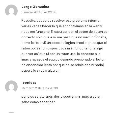
Jorge Gonzalez
6 marzo 2012 a las 09:50
Resuelto, acabo de resolver ese problema intente
varias veces hacer lo que encontramos en la web y
nada me funciono, El expulsar con el boton del raton es
correcto solo que a mi me paso que no me funcionaba,
como lo resolvi( un poco de logica creo) supuse que el
raton por ser un dispositivo inalámbrico tendría algo
que ver así que ui por un raton usb. lo conecte a la
imac y apague el equipo dejando presionado el boton
de encendido (esto por que no se reiniciaba ni nada)
espero le sirva a alguien
leonidas
25 marzo 2012 a las 20:09
por dios se atoraron dos discos en mi i mac alguien
sabe como sacarlos?