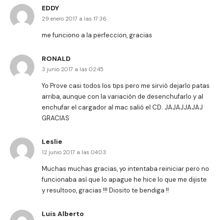
EDDY
29 enero 2017 a las 17:36
me funciono a la perfeccion, gracias
RONALD
3 junio 2017 a las 02:45
Yo Prove casi todos los tips pero me sirviò dejarlo patas
arriba, aunque con la variación de desenchufarlo y al
enchufar el cargador al mac salió el CD. JAJAJJAJAJ
GRACIAS
Leslie
12 junio 2017 a las 04:03
Muchas muchas gracias, yo intentaba reiniciar pero no
funcionaba así que lo apague he hice lo que me dijiste
y resultooo, gracias !!! Diosito te bendiga !!
Luis Alberto