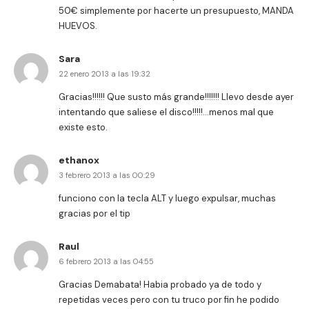
50€ simplemente por hacerte un presupuesto, MANDA
HUEVOS.
Sara
22 enero 2013 a las 19:32
Gracias!!!!!! Que susto más grande!!!!!!! Llevo desde ayer
intentando que saliese el disco!!!!!…menos mal que
existe esto.
ethanox
3 febrero 2013 a las 00:29
funciono con la tecla ALT y luego expulsar, muchas
gracias por el tip
Raul
6 febrero 2013 a las 04:55
Gracias Demabata! Habia probado ya de todo y
repetidas veces pero con tu truco por fin he podido