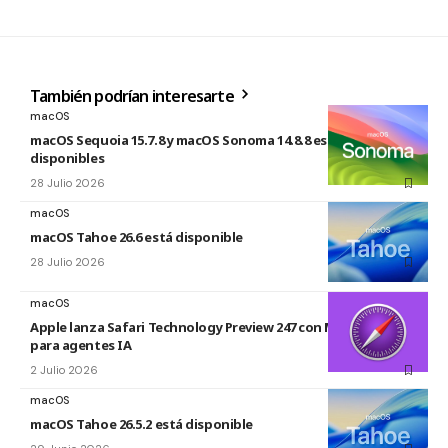
También podrían interesarte
macOS
macOS Sequoia 15.7.8 y macOS Sonoma 14.8.8 están
disponibles
28 Julio 2026
macOS
macOS Tahoe 26.6 está disponible
28 Julio 2026
macOS
Apple lanza Safari Technology Preview 247 con MCP Server
para agentes IA
2 Julio 2026
macOS
macOS Tahoe 26.5.2 está disponible