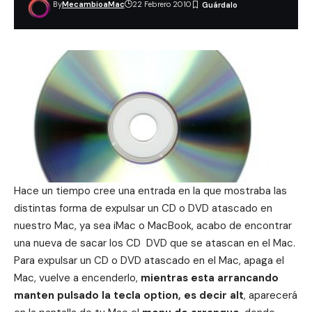
By
MecambioaMac
22 Febrero 2010
Hace un tiempo
cree una entrada
en la que mostraba las
distintas forma de expulsar un CD o DVD atascado en
nuestro Mac, ya sea iMac o MacBook, acabo de encontrar
una nueva de sacar los CD DVD que se atascan en el Mac.
Para expulsar un CD o DVD atascado en el Mac, apaga el
Mac, vuelve a encenderlo,
mientras esta arrancando
manten pulsado la tecla option, es decir alt
, aparecerá