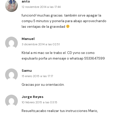
anto
12 noviembre 2014 a las 17:44
funcionó! muchas gracias. también sirve apagar la
compu 5 minutos y ponerla para abajo aprovechando
las ventajas de la gravedad
Manuel
3 diciembre 2014 a las 02:51
Kbtal a mi mac se le trabo el. CD yvno se como
expulsarlo porfa un mensaje o whatsap 5533647599
Samu
15 enero 2015 a las 17:17
Gracias por su orientación.
Jorge Reyes
10 febrero 2015 a las 03:15
Resuelto,acabo realizar tus instrucciones Mario,