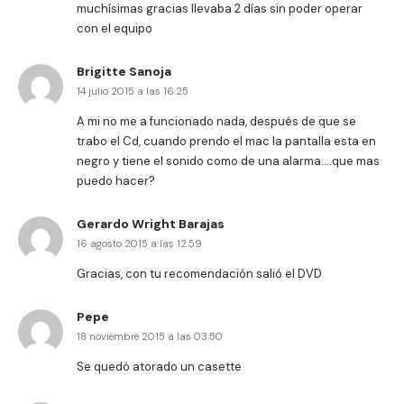
muchísimas gracias llevaba 2 días sin poder operar
con el equipo
Brigitte Sanoja
14 julio 2015 a las 16:25
A mi no me a funcionado nada, después de que se
trabo el Cd, cuando prendo el mac la pantalla esta en
negro y tiene el sonido como de una alarma….que mas
puedo hacer?
Gerardo Wright Barajas
16 agosto 2015 a las 12:59
Gracias, con tu recomendación salió el DVD
Pepe
18 noviembre 2015 a las 03:50
Se quedó atorado un casette