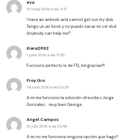
eva
19 mayo 2016 a las 13:17
I have an airbook and cannot get out my disk.
Tengo un air book y no puedo sacar mi cd-dvd.
Anybody can help me?
Kiara2692
1 junio 2016 a las 17:20
Funciono perfecto lo de F12, mil gracias!!!
Froy Gro
24 junio 2016 a las 03:35
A mi me funciono la solución ofrecida x Jorge
Gonzalez… muy bien George….
Angel Campos
10 julio 2016 a las 02:46
A mi no me funciona ninguna opción que hago?