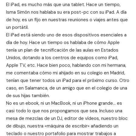
El iPad, es mucho más que una tablet. Hace un tiempo,
Isma Simón nos hablaba su era
post-pc
con su iPad. A día
de hoy, es un fijo en nuestras reuniones o viajes antes que
un portátil.
El iPad está siendo uno de esos dispositivos esenciales a
día de hoy. Hace un tiempo os hablaba de cómo Apple
tenía un
plan de tecnificación de las aulas
en Estados
Unidos, dotando a los centros de equipos como iPad,
Apple TV, etc. Hace bien poco, hablando con mi hermana,
me comentaba cómo mi ahijado en su colegio en Madrid,
tenían que tener todos un iPad para el próximo curso. Otro
caso, en Salamanca, de un amigo que en el colegio de una
de sus hijas también.
No es un ebook, ni un MacBook, ni un iPhone grande… es
casi todo lo que nos propongamos que sea. Incluso una
mesa de mezclas de un DJ, editor de vídeos, nuestro bloc
de dibujo, nuestra «máquina de escribir» añadiendo un
teclado
o nuestro portafolio para mostrar trabajos a