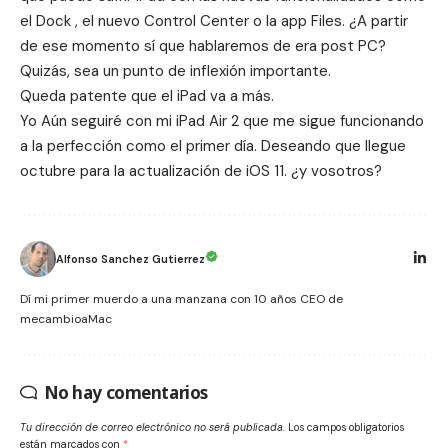
el
Dock
, el nuevo Control Center o la app
Files
. ¿A partir
de ese momento sí que hablaremos de era post PC?
Quizás, sea un punto de inflexión importante.
Queda patente que el iPad va a más.
Yo Aún seguiré con mi iPad Air 2 que me sigue funcionando
a la perfección como el primer día. Deseando que llegue
octubre para la actualización de iOS 11. ¿y vosotros?
Alfonso Sanchez Gutierrez
Dí mi primer muerdo a una manzana con 10 años CEO de
mecambioaMac
No hay comentarios
Tu dirección de correo electrónico no será publicada.
Los campos obligatorios
están marcados con
*