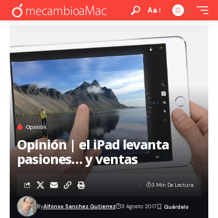
Aa
Opinión
Opinión | el iPad levanta
pasiones… y ventas
3 Min De Lectura
By
Alfonso Sanchez Gutierrez
3 Agosto 2017